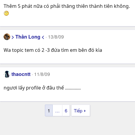
Thêm 5 phát nữa có phải thăng thiên thành tiên không.
> Thần Long <
13/8/09
Wa topic tem có 2 -3 đứa tìm em bên đó kìa
thaocntt
11/8/09
ngươi lấy profile ở đâu thế .............
1
…
6
Tiếp