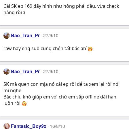
Cái SK ep 169 đấy hình như hông phải đâu, vừa check
hàng rồi :(
Bao_Tran_Pr
27/9/10
raw hay eng sub cũng chén tất bác ah`
Bao_Tran_Pr
27/9/10
SK mà quen con mịa nó cái ep rồi để ta xem lại rồi nói
mi nghe
Bác chịu khó giúp em với chứ em sắp offline dài hạn
luôn rồi
Fantasic_Boy9x
16/8/10