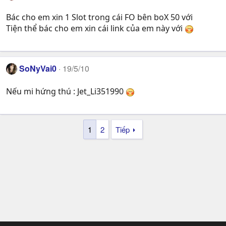
Bác cho em xin 1 Slot trong cái FO bên boX 50 với
Tiện thể bác cho em xin cái link của em này với
SoNyVai0
19/5/10
Nếu mi hứng thú : Jet_Li351990
1
2
Tiếp