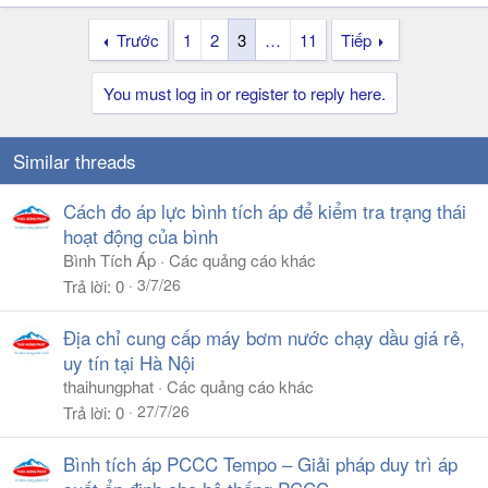
Trước
1
2
3
…
11
Tiếp
You must log in or register to reply here.
Similar threads
Cách đo áp lực bình tích áp để kiểm tra trạng thái
hoạt động của bình
Bình Tích Áp
Các quảng cáo khác
3/7/26
Trả lời
0
Địa chỉ cung cấp máy bơm nước chạy dầu giá rẻ,
uy tín tại Hà Nội
thaihungphat
Các quảng cáo khác
27/7/26
Trả lời
0
Bình tích áp PCCC Tempo – Giải pháp duy trì áp