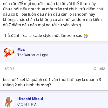
nên cần để mọi người chuẩn bị tốt với thể thức này.
Chưa nói nếu như thua một trận thì chỉ bị trừ điểm chứ
đâu có bị loại luôn đâu nên đâu cần lo random hay
không, chắc chắn là không có ai nhờ random mà kiếm
đủ 7 điểm đâu nên mọi người cứ yên tâm :) .
Thử đánh real arcade style một lần xem sao
Mas
The Warrior of Light
18/2/13
#52
best of 1 set là quánh có 1 ván thui hả? hay là quánh 3
thắng 2 như bình thường?
Hisashi Mitsui
C O N T R A