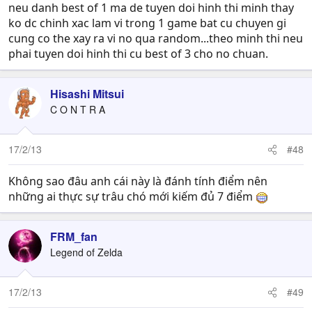
neu danh best of 1 ma de tuyen doi hinh thi minh thay
ko dc chinh xac lam vi trong 1 game bat cu chuyen gi
cung co the xay ra vi no qua random...theo minh thi neu
phai tuyen doi hinh thi cu best of 3 cho no chuan.
Hisashi Mitsui
C O N T R A
17/2/13
#48
Không sao đâu anh cái này là đánh tính điểm nên
những ai thực sự trâu chó mới kiếm đủ 7 điểm
FRM_fan
Legend of Zelda
17/2/13
#49