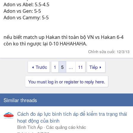
Adon vs Abel: 5.5-4.5
Adon vs Gen: 5-5
Adon vs Cammy: 5-5
nếu biết match up Hakan thì toàn bộ VN vs Hakan 6-4
còn ko thì ngược lại 0-10 HAHAHAHA.
Chỉnh sửa cuối:
12/3/13
Trước
1
5
…
11
Tiếp
You must log in or register to reply here.
Similar threads
Cách đo áp lực bình tích áp để kiểm tra trạng thái
hoạt động của bình
Bình Tích Áp
Các quảng cáo khác