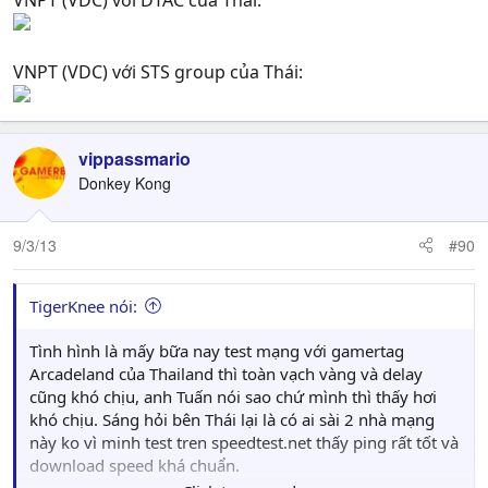
VNPT (VDC) với STS group của Thái:
vippassmario
Donkey Kong
9/3/13
#90
TigerKnee nói:
Tình hình là mấy bữa nay test mạng với gamertag
Arcadeland của Thailand thì toàn vạch vàng và delay
cũng khó chịu, anh Tuấn nói sao chứ mình thì thấy hơi
khó chịu. Sáng hỏi bên Thái lại là có ai sài 2 nhà mạng
này ko vì minh test tren speedtest.net thấy ping rất tốt và
download speed khá chuẩn.