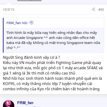
10/3/13
#92
FRM_fan nói:
Tình hình là mấy bữa nay hiến xẻng nhân đạo cho mấy
anh Arcade Singapore ^^ anh nào cũng dân office hết
kaka mà đã vậy không có mặt trong Singapore team nữa
chứ ^.^"
Người Sing đánh kinh vậy cơ à ?
Kiểu này VN muốn phát triển Fighting Game phải quay
lại như thời xưa, mỗi góc phố có 1 máy arcade SF4AE và
giá 1 xèng là 3k thì mới có nhiều cao thủ
Nhớ hồi học sinh thịnh hành toàn thành phố quê em là
KOF95, có mấy thằng nhóc lớp 7 luyện nhuyễn cái
combo infinity của Kyo rồi chiếm bàn rất hoành tráng
FRM_fan