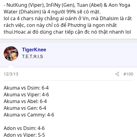
- NutKung (Viper), InFiNy (Gen), Tuan (Abel) & Aon Yoga
Water (Dhalsim) là 4 người 99% sẽ có mặt.
lol ca 4 chars này chẳng ai oánh ở Vn, mà Dhalsim là rất
rách việc, con này chỉ có để Phương là ngon nhất
thui.Hoac ai đó dùng char tiếp cận đc nó thật nhanh lol
TigerKnee
T.E.T.Я.I.S
12/3/13
#100
Akuma vs Dsim: 6-4
Akuma vs Viper: 4-6
Akuma vs Abel: 6-4
Akuma vs Gen: 6-4
Akuma vs Cammy: 4-6
Adon vs Dsim: 4-6
Adon vs Viper: 5-5