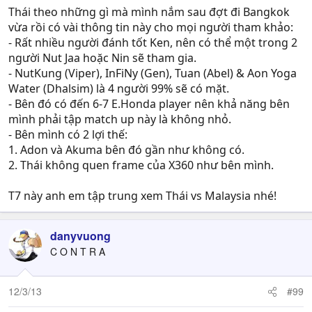
Thái theo những gì mà mình nắm sau đợt đi Bangkok
vừa rồi có vài thông tin này cho mọi người tham khảo:
- Rất nhiều người đánh tốt Ken, nên có thể một trong 2
người Nut Jaa hoặc Nin sẽ tham gia.
- NutKung (Viper), InFiNy (Gen), Tuan (Abel) & Aon Yoga
Water (Dhalsim) là 4 người 99% sẽ có mặt.
- Bên đó có đến 6-7 E.Honda player nên khả năng bên
mình phải tập match up này là không nhỏ.
- Bên mình có 2 lợi thế:
1. Adon và Akuma bên đó gần như không có.
2. Thái không quen frame của X360 như bên mình.
T7 này anh em tập trung xem Thái vs Malaysia nhé!
danyvuong
C O N T R A
12/3/13
#99