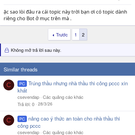
ặc sao lòi đâu ra cái topic này trời bạn ơi có topic dành
riêng cho Bot ở mục trên mà .
Trước
1
2
Không mở trả lời sau này.
Similar threads
Trúng thầu nhưng nhà thầu thi công pccc xin
PC
C
khất
csevendap
Các quảng cáo khác
28/3/26
Trả lời
0
nâng cao ý thức an toàn cho nhà thầu thi
PC
C
công pccc
csevendap
Các quảng cáo khác