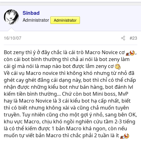
Sinbad
Administrator
Administrator
16/10/07
#23
Bot zeny thì ý ở đây chắc là cái trò Macro Novice cơ
,
còn cái bot bình thường thì chả ai nói là bot zeny làm
cái gì mà nói là map nào bot được lắm zeny cơ
Về cái vụ Macro novice thì không khó nhưng từ nhỏ đã
ghét cay ghét đắng cái dạng này, bot thì chỉ có thể chấp
nhận được những kiểu bot như bán hàng, bot đánh lvl
kiếm tiền bình thường... Chứ còn bot Mini boss, MvP
hay là Macro Novice là 3 cái kiểu bot hạ cấp nhất, biết
thì có biết nhưng không xài và cũng chả muốn tuyên
truyền. Tuy nhiên cũng cho một gợi ý nhỏ, sang bên OK,
khu vực Macro, chịu khó ngồi nghiên cứu tầm 2-3 tiếng
là có thể kiếm được 1 bản Macro khá ngon, còn nếu
muốn tự viết bản Macro thì chắc phải 2 tuần là ít