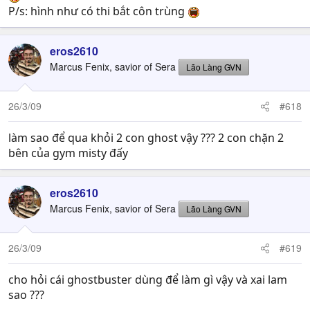
P/s: hình như có thi bắt côn trùng
eros2610
Marcus Fenix, savior of Sera
Lão Làng GVN
26/3/09
#618
làm sao để qua khỏi 2 con ghost vậy ??? 2 con chặn 2
bên của gym misty đấy
eros2610
Marcus Fenix, savior of Sera
Lão Làng GVN
26/3/09
#619
cho hỏi cái ghostbuster dùng để làm gì vậy và xai lam
sao ???