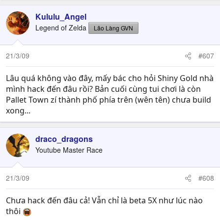
Kululu_Angel
Legend of Zelda
Lão Làng GVN
21/3/09
#607
Lâu quá không vào đây, mấy bác cho hỏi Shiny Gold nhà
mình hack đến đâu rồi? Bản cuối cùng tui chơi là còn
Pallet Town zí thành phố phía trên (wên tên) chưa build
xong...
draco_dragons
Youtube Master Race
21/3/09
#608
Chưa hack đến đâu cả! Vẫn chỉ là beta 5X như lúc nào
thôi