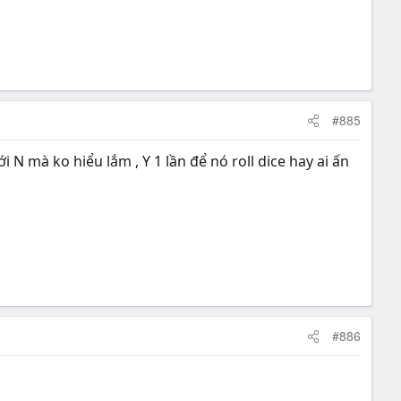
#885
 N mà ko hiểu lắm , Y 1 lần để nó roll dice hay ai ấn
#886