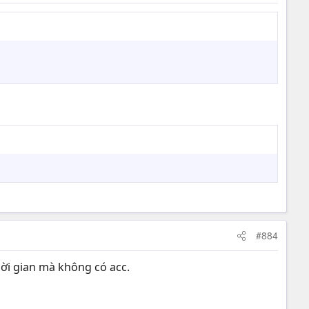
#884
hời gian mà không có acc.