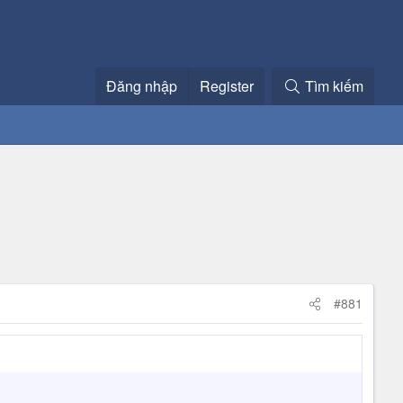
Đăng nhập
Register
Tìm kiếm
#881