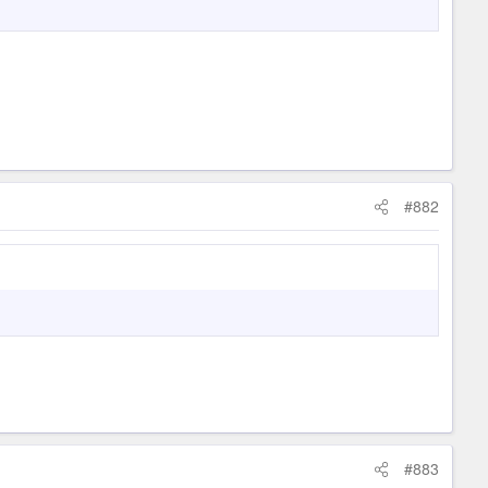
#882
#883