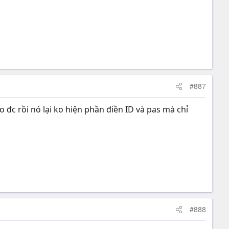
#887
đc rồi nó lại ko hiện phần điền ID và pas mà chỉ
#888