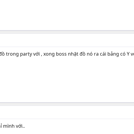
 trong party với , xong boss nhặt đồ nó ra cái bảng có Y với
hỉ mình với..