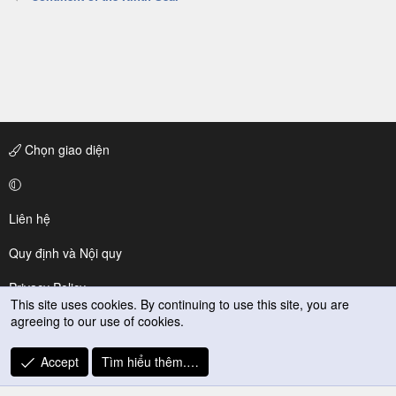
Chọn giao diện
Liên hệ
Quy định và Nội quy
Privacy Policy
This site uses cookies. By continuing to use this site, you are
agreeing to our use of cookies.
Trợ giúp
R
Accept
Tìm hiểu thêm.…
S
S