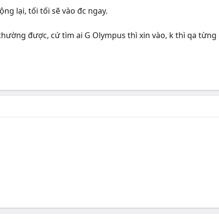
g lại, tối tối sẽ vào đc ngay.
thường được, cứ tìm ai G Olympus thì xin vào, k thì qa từn