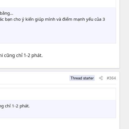
bằng...
 các bạn cho ý kiến giúp mình và điểm mạnh yếu của 3
i cũng chỉ 1-2 phát.
#364
Thread starter
g chỉ 1-2 phát.