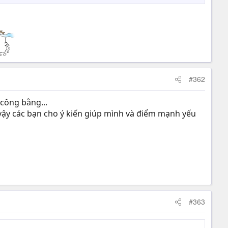
#362
 công bằng...
I vậy các bạn cho ý kiến giúp mình và điểm mạnh yếu
#363