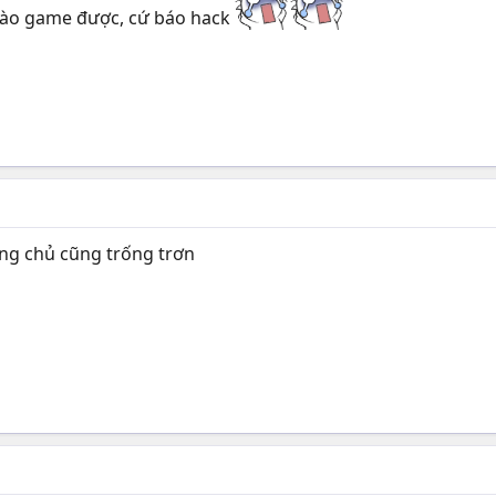
g vào game được, cứ báo hack
ang chủ cũng trống trơn