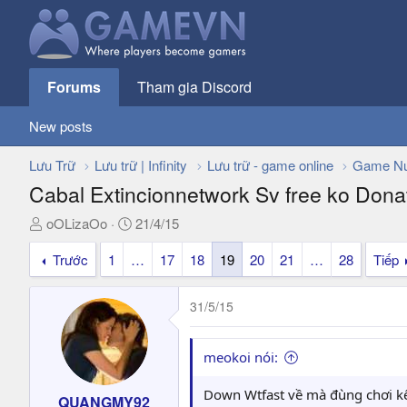
Forums
Tham gia Discord
New posts
Lưu Trữ
Lưu trữ | Infinity
Lưu trữ - game online
Game Nư
Cabal Extincionnetwork Sv free ko Dona
T
N
oOLizaOo
21/4/15
h
g
Trước
1
…
17
18
19
20
21
…
28
Tiếp
r
à
e
y
a
g
31/5/15
d
ử
s
i
t
meokoi nói:
a
r
Down Wtfast về mà đùng chơi kế
QUANGMY92