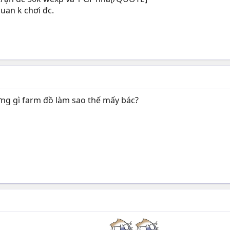
 quan k chơi đc.
ững gì farm đồ làm sao thế mấy bác?