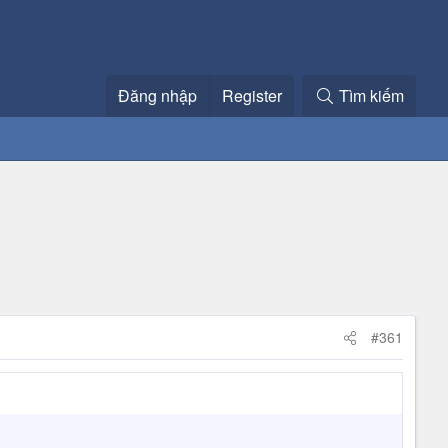
Đăng nhập
Register
Tìm kiếm
#361