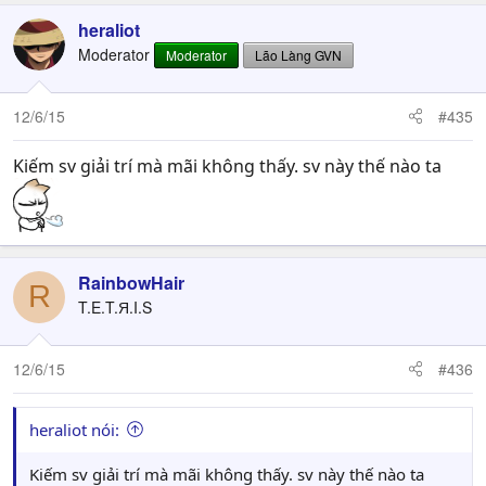
heraliot
Moderator
Moderator
Lão Làng GVN
12/6/15
#435
Kiếm sv giải trí mà mãi không thấy. sv này thế nào ta
RainbowHair
R
T.E.T.Я.I.S
12/6/15
#436
heraliot nói:
Kiếm sv giải trí mà mãi không thấy. sv này thế nào ta