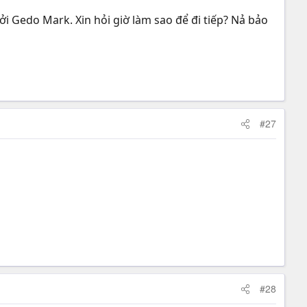
ởi Gedo Mark. Xin hỏi giờ làm sao để đi tiếp? Nả bảo
#27
#28