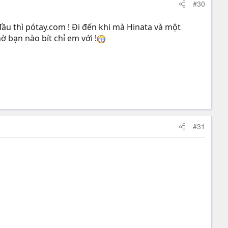
#30
đầu thì pótay.com ! Đi đến khi mà Hinata và một
 bạn nào bít chỉ em với !
#31