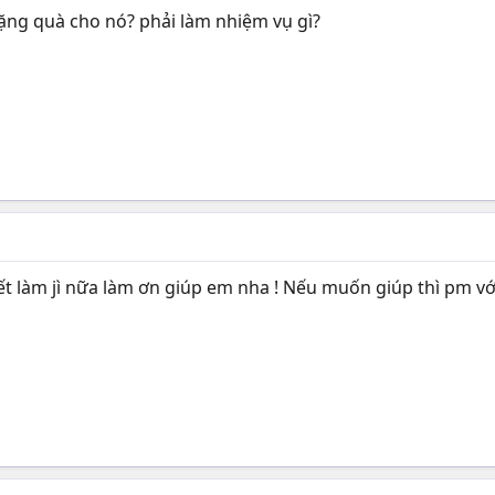
ặng quà cho nó? phải làm nhiệm vụ gì?
t làm jì nữa làm ơn giúp em nha ! Nếu muốn giúp thì pm vớ