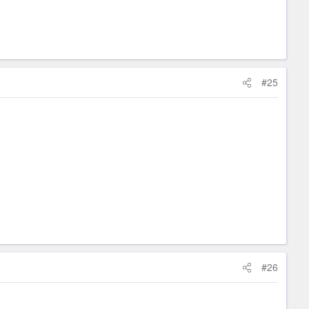
#25
#26