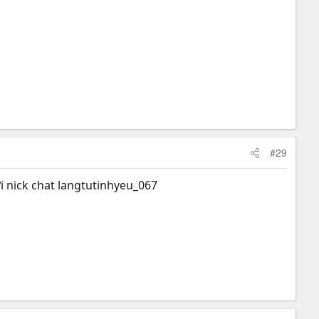
#29
i nick chat langtutinhyeu_067