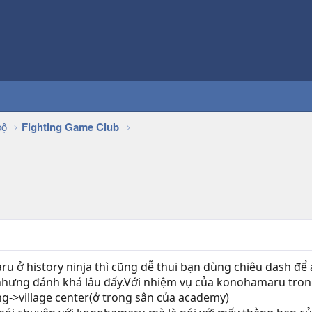
bộ
Fighting Game Club
 history ninja thì cũng dễ thui bạn dùng chiêu dash để áp 
 nhưng đánh khá lâu đấy.Với nhiệm vụ của konohamaru trong 
ing->village center(ở trong sân của academy)