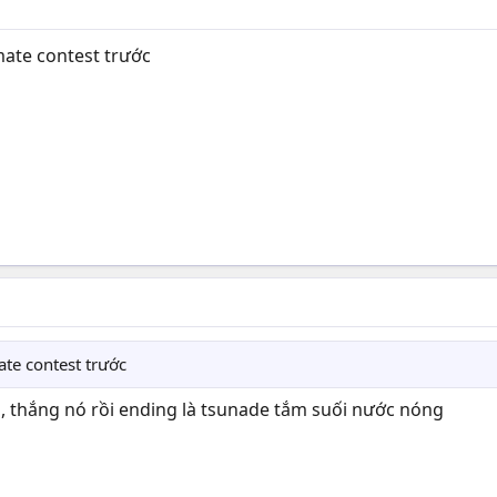
mate contest trước
te contest trước
o, thắng nó rồi ending là tsunade tắm suối nước nóng