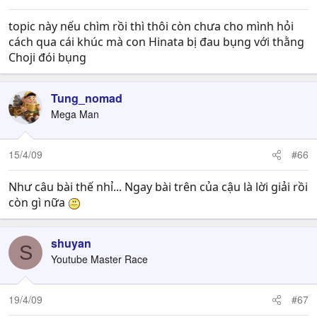
topic này nếu chìm rồi thì thôi còn chưa cho mình hỏi
cách qua cái khúc mà con Hinata bị đau bụng với thằng
Choji đói bụng
Tung_nomad
Mega Man
15/4/09
#66
Như câu bài thế nhỉ... Ngay bài trên của cậu là lời giải rồi
còn gì nữa
shuyan
S
Youtube Master Race
19/4/09
#67