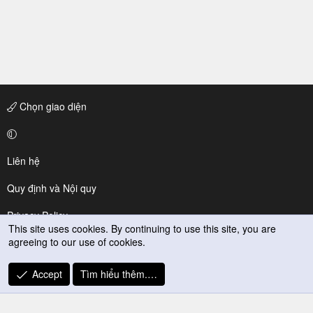
Chọn giao diện
Liên hệ
Quy định và Nội quy
Privacy Policy
This site uses cookies. By continuing to use this site, you are
agreeing to our use of cookies.
Trợ giúp
R
Accept
Tìm hiểu thêm.…
S
S