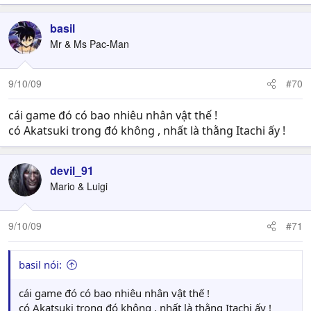
basil
Mr & Ms Pac-Man
9/10/09
#70
cái game đó có bao nhiêu nhân vật thế !
có Akatsuki trong đó không , nhất là thằng Itachi ấy !
devil_91
Mario & Luigi
9/10/09
#71
basil nói:
cái game đó có bao nhiêu nhân vật thế !
có Akatsuki trong đó không , nhất là thằng Itachi ấy !