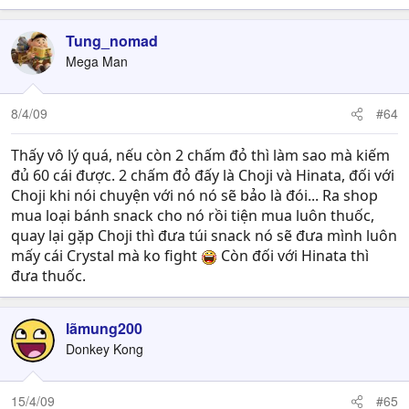
Tung_nomad
Mega Man
8/4/09
#64
Thấy vô lý quá, nếu còn 2 chấm đỏ thì làm sao mà kiếm
đủ 60 cái được. 2 chấm đỏ đấy là Choji và Hinata, đối với
Choji khi nói chuyện với nó nó sẽ bảo là đói... Ra shop
mua loại bánh snack cho nó rồi tiện mua luôn thuốc,
quay lại gặp Choji thì đưa túi snack nó sẽ đưa mình luôn
mấy cái Crystal mà ko fight
Còn đối với Hinata thì
đưa thuốc.
lãmung200
Donkey Kong
15/4/09
#65