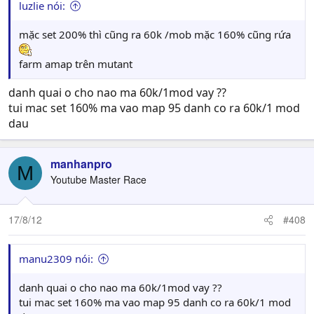
luzlie nói:
mặc set 200% thì cũng ra 60k /mob mặc 160% cũng rứa
farm amap trên mutant
danh quai o cho nao ma 60k/1mod vay ??
tui mac set 160% ma vao map 95 danh co ra 60k/1 mod
dau
manhanpro
M
Youtube Master Race
17/8/12
#408
manu2309 nói:
danh quai o cho nao ma 60k/1mod vay ??
tui mac set 160% ma vao map 95 danh co ra 60k/1 mod