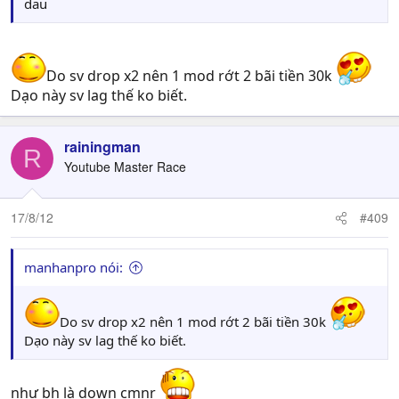
dau
Do sv drop x2 nên 1 mod rớt 2 bãi tiền 30k
Dạo này sv lag thế ko biết.
rainingman
R
Youtube Master Race
17/8/12
#409
manhanpro nói:
Do sv drop x2 nên 1 mod rớt 2 bãi tiền 30k
Dạo này sv lag thế ko biết.
như bh là down cmnr