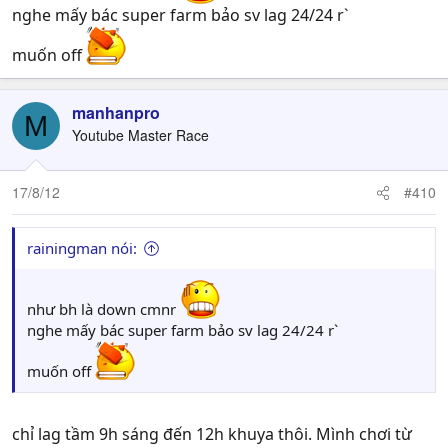
nghe mấy bác super farm bảo sv lag 24/24 r`
muốn off
manhanpro
M
Youtube Master Race
17/8/12
#410
rainingman nói:
như bh là down cmnr
nghe mấy bác super farm bảo sv lag 24/24 r`
muốn off
chỉ lag tầm 9h sáng đến 12h khuya thôi. Mình chơi từ