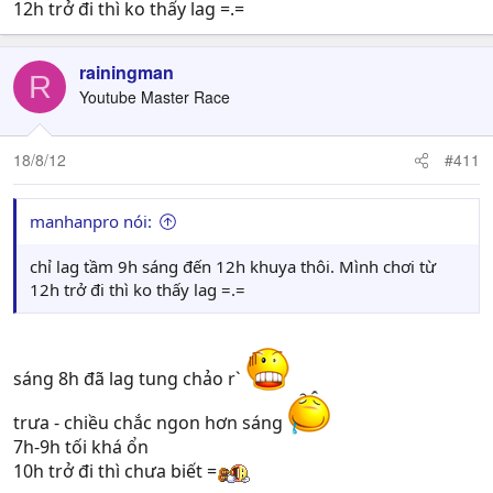
12h trở đi thì ko thấy lag =.=
rainingman
R
Youtube Master Race
18/8/12
#411
manhanpro nói:
chỉ lag tầm 9h sáng đến 12h khuya thôi. Mình chơi từ
12h trở đi thì ko thấy lag =.=
sáng 8h đã lag tung chảo r`
trưa - chiều chắc ngon hơn sáng
7h-9h tối khá ổn
10h trở đi thì chưa biết =