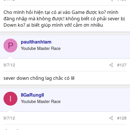
Cho mình hỏi hiện tại có ai vào Game được ko? mình
đăng nhập mà không được! không biết có phải sever bị
Down ko? ai biết giúp mình với! cảm ơn nhiều
paulthanhtam
P
Youtube Master Race
9/7/12
#127
sever down chống lag chắc có lẽ
IIGaRungII
I
Youtube Master Race
9/7/12
#128