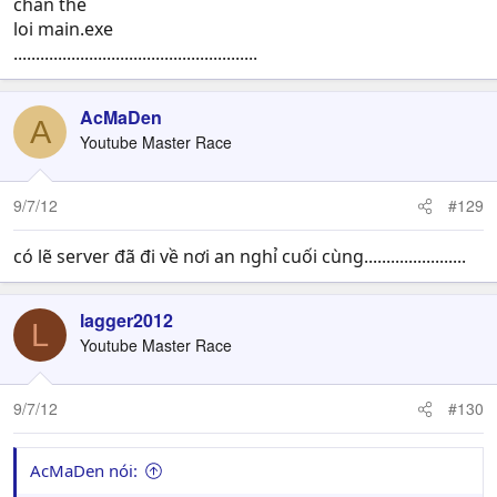
chan the
loi main.exe
.......................................................
AcMaDen
A
Youtube Master Race
9/7/12
#129
có lẽ server đã đi về nơi an nghỉ cuối cùng.......................
lagger2012
L
Youtube Master Race
9/7/12
#130
AcMaDen nói: