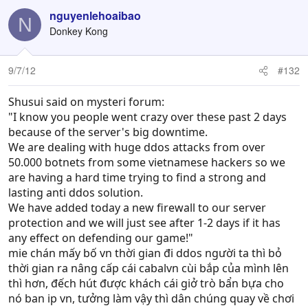
nguyenlehoaibao
N
Donkey Kong
9/7/12
#132
Shusui said on mysteri forum:
"I know you people went crazy over these past 2 days
because of the server's big downtime.
We are dealing with huge ddos attacks from over
50.000 botnets from some vietnamese hackers so we
are having a hard time trying to find a strong and
lasting anti ddos solution.
We have added today a new firewall to our server
protection and we will just see after 1-2 days if it has
any effect on defending our game!"
mie chán mấy bố vn thời gian đi ddos người ta thì bỏ
thời gian ra nâng cấp cái cabalvn cùi bắp của mình lên
thì hơn, đếch hút được khách cái giở trò bẩn bựa cho
nó ban ip vn, tưởng làm vậy thì dân chúng quay về chơi