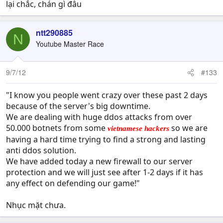
lại chắc, chán gì đâu
ntt290885
N
Youtube Master Race
9/7/12
#133
"I know you people went crazy over these past 2 days
because of the server's big downtime.
We are dealing with huge ddos attacks from over
50.000 botnets from some
so we are
vietnamese hackers
having a hard time trying to find a strong and lasting
anti ddos solution.
We have added today a new firewall to our server
protection and we will just see after 1-2 days if it has
any effect on defending our game!"
Nhục mặt chưa.