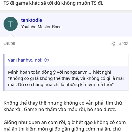
TS đi game khác sẽ tới dù không muốn TS đi.
tanktodie
T
Youtube Master Race
4/5/09
#202
VanThanh99 nói:
Mình hoàn toàn đồng ý với nongdanvn...Thiết nghĩ
"Không có gì là không thể thay thế, và không có gì là mãi
mãi. Dù có chăng nữa chỉ là những kỉ niệm mà thôi"
Không thể thay thế nhưng không có vẫn phải tìm thứ
khác xài. Game nó thấm vào máu rồi, bỏ sao được.
Giống như quen ăn cơm rồi, giờ hết gạo không có cơm
mà ăn thì kiếm món gì đó gần giống cơm mà ăn, chứ