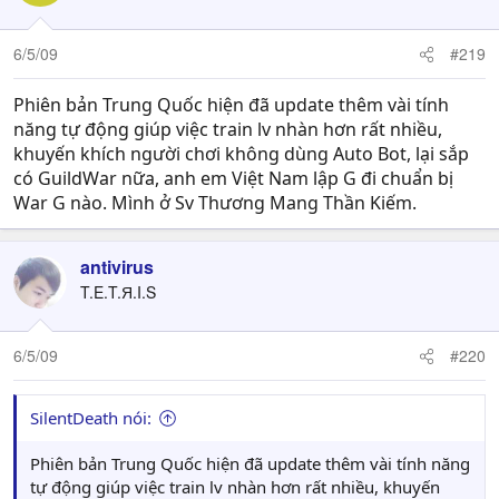
6/5/09
#219
Phiên bản Trung Quốc hiện đã update thêm vài tính
năng tự động giúp việc train lv nhàn hơn rất nhiều,
khuyến khích người chơi không dùng Auto Bot, lại sắp
có GuildWar nữa, anh em Việt Nam lập G đi chuẩn bị
War G nào. Mình ở Sv Thương Mang Thần Kiếm.
antivirus
T.E.T.Я.I.S
6/5/09
#220
SilentDeath nói:
Phiên bản Trung Quốc hiện đã update thêm vài tính năng
tự động giúp việc train lv nhàn hơn rất nhiều, khuyến