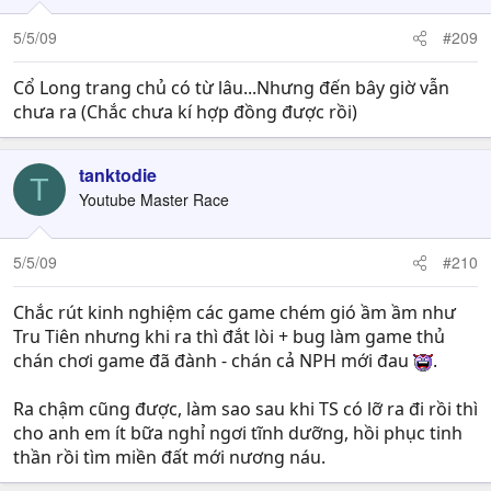
5/5/09
#209
Cổ Long trang chủ có từ lâu...Nhưng đến bây giờ vẫn
chưa ra (Chắc chưa kí hợp đồng được rồi)
tanktodie
T
Youtube Master Race
5/5/09
#210
Chắc rút kinh nghiệm các game chém gió ầm ầm như
Tru Tiên nhưng khi ra thì đắt lòi + bug làm game thủ
chán chơi game đã đành - chán cả NPH mới đau
.
Ra chậm cũng được, làm sao sau khi TS có lỡ ra đi rồi thì
cho anh em ít bữa nghỉ ngơi tĩnh dưỡng, hồi phục tinh
thần rồi tìm miền đất mới nương náu.