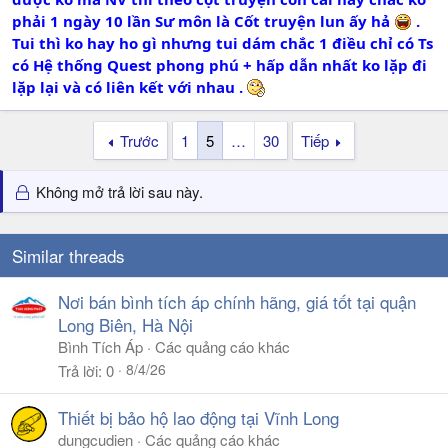
phải 1 ngày 10 lần Sư môn là Cốt truyện lun ấy hả
.
Tui thì ko hay ho gì nhưng tui dám chắc 1 điều chỉ có Ts
có Hệ thống Quest phong phú + hấp dẫn nhất ko lặp đi
lặp lại và có liên kết với nhau .
Trước
1
5
…
30
Tiếp
Không mở trả lời sau này.
Similar threads
Nơi bán bình tích áp chính hãng, giá tốt tại quận
Long Biên, Hà Nội
Bình Tích Áp
Các quảng cáo khác
8/4/26
Trả lời
0
Thiết bị bảo hộ lao động tại Vĩnh Long
dungcudien
Các quảng cáo khác