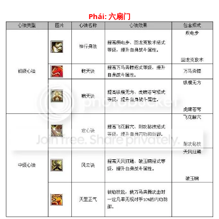
Phái: 六扇门