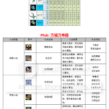
Phái: 万福万寿园