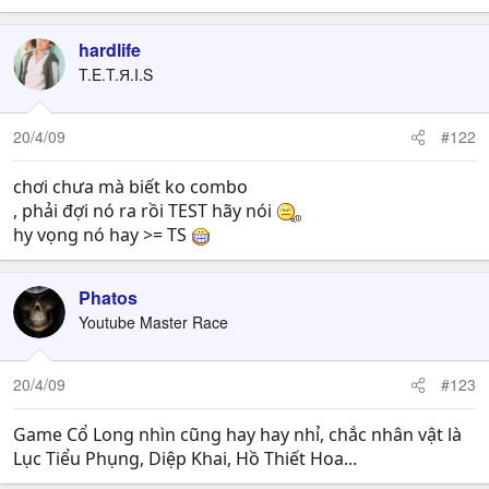
hardlife
T.E.T.Я.I.S
20/4/09
#122
chơi chưa mà biết ko combo
, phải đợi nó ra rồi TEST hãy nói
hy vọng nó hay >= TS
Phatos
Youtube Master Race
20/4/09
#123
Game Cổ Long nhìn cũng hay hay nhỉ, chắc nhân vật là
Lục Tiểu Phụng, Diệp Khai, Hồ Thiết Hoa...