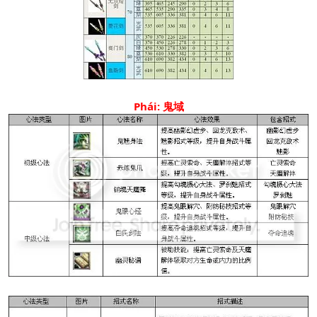
Phái: 鬼域