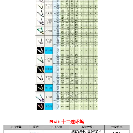
Phái: 十二连环坞