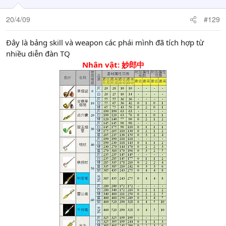
20/4/09
#129
Đây là bảng skill và weapon các phái mình đã tích hợp từ
nhiều diễn đàn TQ
Nhân vật: 妙郎中