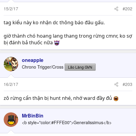
15/2/17
#202
tag kiểu này ko nhận dc thông báo đâu gấu.
giờ thành chó hoang lang thang trong rừng cmnr, ko sợ
bị đánh bả thuốc nữa
oneapple
Chrono Trigger/Cross
Lão Làng GVN
16/2/17
#203
zô rừng cẩn thận bị hunt nhé, nhớ ward đầy đủ
MrBinBin
<b style="color:#FFFE00">Generalissimus</b>