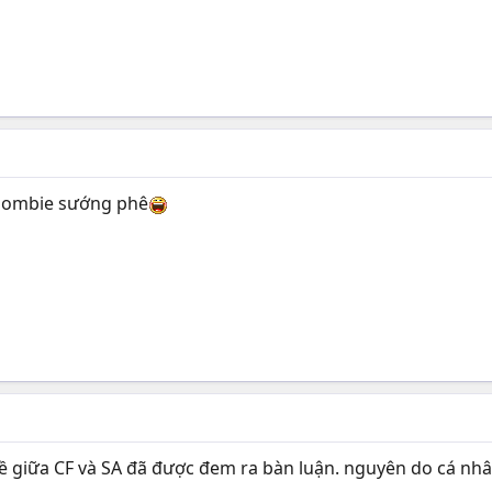
 zombie sướng phê
ề giữa CF và SA đã được đem ra bàn luận. nguyên do cá nh