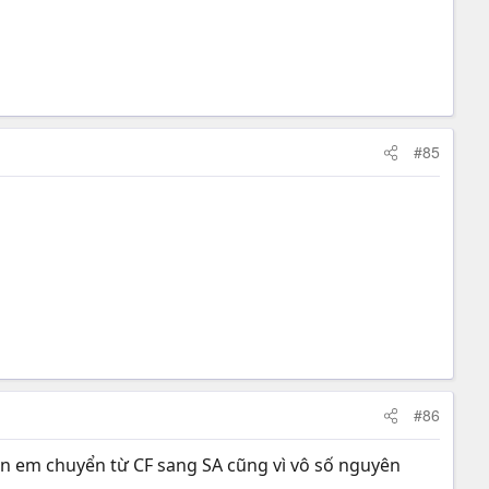
#85
#86
ân em chuyển từ CF sang SA cũng vì vô số nguyên