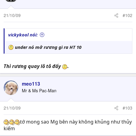
21/10/09
#102
vickykool nói:
under nó mở rương gì ra HT 10
Thì rương quay lô tô đấy
.
meo113
Mr & Ms Pac-Man
21/10/09
#103
tớ mong sao Mg bên này không khủng như thủy
kiếm