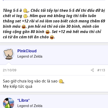
Tăng 5-5 à
. Chắc tối tẩy lại theo 5-5 để thi đấu đỡ bị
chết vì lag
. Hôm qua mà không lag thì tiễn luôn
thằng set +12 rồi vì nó làm sao biết cách mang thêm 69
bình máu
, pm hỏi nó thì nó còn 30 bình, mình còn
tổng cộng gần 80 bình
. Set +12 mà hết máu thì chỉ
có từ ăn cám tới ăn cháo
.
PinkCloud
Legend of Zelda
21/10/09
#113
Sao giờ chưa log vào dc là sao
Mẹ kiếp tức quá
*Libra*
Legend of Zelda