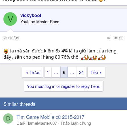
vickykool
V
Youtube Master Race
21/10/09
#120
ta mà săn được kiếm 8x 4% là ta giữ làm của riêng
đấy , săn cho pedi hàng 80 76% thôi
Trước
1
…
6
…
24
Tiếp
You must log in or register to reply here.
Similar threads
Tìm Game Mobile cũ 2015-2017
D
DarkFlameMaster007
Thảo luận chung