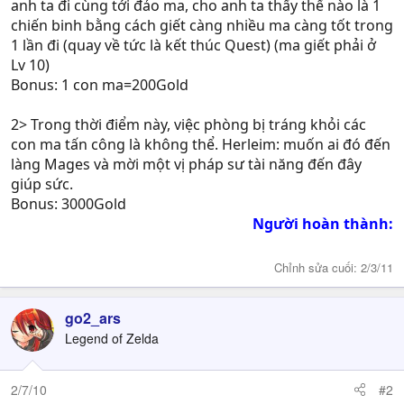
anh ta đi cùng tới đảo ma, cho anh ta thấy thế nào là 1
chiến binh bằng cách giết càng nhiều ma càng tốt trong
1 lần đi (quay về tức là kết thúc Quest) (ma giết phải ở
Lv 10)
Bonus: 1 con ma=200Gold
2> Trong thời điểm này, việc phòng bị tráng khỏi các
con ma tấn công là không thể. Herleim: muốn ai đó đến
làng Mages và mời một vị pháp sư tài năng đến đây
giúp sức.
Bonus: 3000Gold
Người hoàn thành:
Chỉnh sửa cuối:
2/3/11
go2_ars
Legend of Zelda
2/7/10
#2