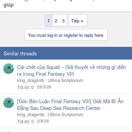
giúp
1
2
3
Tiếp
You must log in or register to reply here.
Similar threads
Cái chết của Squall – Giả thuyết về những gì diễn
ra trong Final Fantasy VIII
king_dragontb
Ultima Scriptorium
29/3/26
Trả lời
0
[Góc Bàn Luận Final Fantasy VIII] Giải Mã Bí Ẩn
Đằng Sau Deep Sea Research Center
king_dragontb
Ultima Scriptorium
2/8/26
Trả lời
0