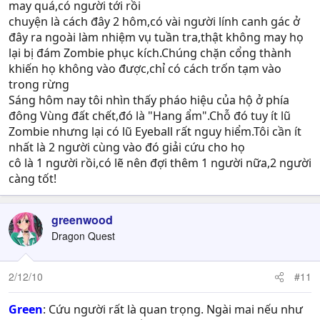
may quá,có người tới rồi
chuyện là cách đây 2 hôm,có vài người lính canh gác ở
đây ra ngoài làm nhiệm vụ tuần tra,thật không may họ
lại bị đám Zombie phục kích.Chúng chặn cổng thành
khiến họ không vào được,chỉ có cách trốn tạm vào
trong rừng
Sáng hôm nay tôi nhìn thấy pháo hiệu của hộ ở phía
đông Vùng đất chết,đó là "Hang ẩm".Chỗ đó tuy ít lũ
Zombie nhưng lại có lũ Eyeball rất nguy hiểm.Tôi cần ít
nhất là 2 người cùng vào đó giải cứu cho họ
cô là 1 người rồi,có lẽ nên đợi thêm 1 người nữa,2 người
càng tốt!
greenwood
Dragon Quest
2/12/10
#11
Green
: Cứu người rất là quan trọng. Ngài mai nếu như