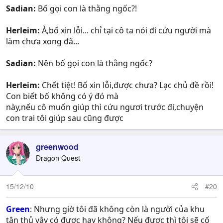
Sadian:
Bố gọi con là thằng ngốc?!
Herleim:
À,bố xin lỗi... chỉ tại cô ta nói đi cứu người mà
làm chưa xong đã...
Sadian:
Nên bố gọi con là thằng ngốc?
Herleim:
Chết tiệt! Bố xin lỗi,được chưa? Lạc chủ đề rồi!
Con biết bố không có ý đó mà
này,nếu cô muốn giúp thì cứu ngươi trước đi,chuyện
con trai tôi giúp sau cũng được
greenwood
Dragon Quest
15/12/10
#20
Green
: Nhưng giờ tôi đã không còn là người của khu
tân thủ vậy có được hay không? Nếu được thì tôi sẽ cố