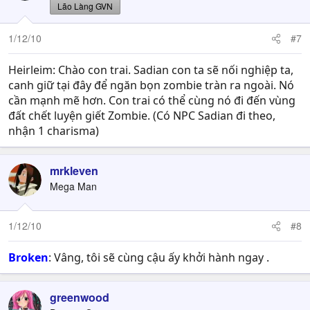
Lão Làng GVN
1/12/10
#7
Heirleim: Chào con trai. Sadian con ta sẽ nối nghiệp ta,
canh giữ tại đây để ngăn bọn zombie tràn ra ngoài. Nó
cần mạnh mẽ hơn. Con trai có thể cùng nó đi đến vùng
đất chết luyện giết Zombie. (Có NPC Sadian đi theo,
nhận 1 charisma)
mrkleven
Mega Man
1/12/10
#8
Broken
: Vâng, tôi sẽ cùng cậu ấy khởi hành ngay .
greenwood