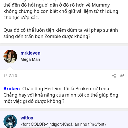
thể đến đó hỏi nguời dân ở đó rõ hơn về Mummy,
không chừng họ còn biết chổ giữ vải liệm tử thi dùng
cho tục ướp xác.
Qua đó có thể luôn tiện kiếm dùm ta vài pháp sư ánh
sáng đến trấn bọn Zombie được không?
mrkleven
Mega Man
1/12/10
#6
Broken
: Chào ông Herleim, tôi là Broken xứ Leda.
Chẳng hay với khả năng của mình tôi có thể giúp ông
một việc gì đó được không ?
witfox
<font COLOR="indigo">Khoái ăn nho tím</font>