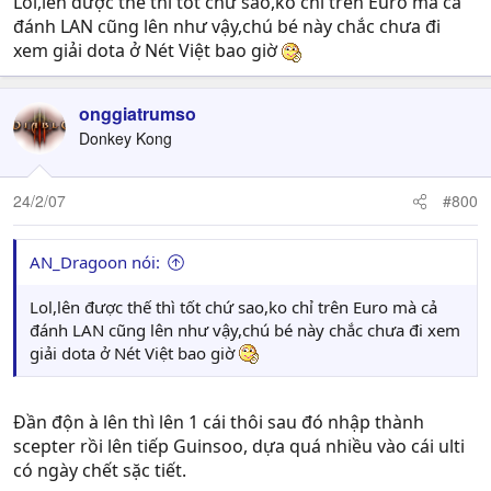
Lol,lên được thế thì tốt chứ sao,ko chỉ trên Euro mà cả
đánh LAN cũng lên như vậy,chú bé này chắc chưa đi
xem giải dota ở Nét Việt bao giờ
onggiatrumso
Donkey Kong
24/2/07
#800
AN_Dragoon nói:
Lol,lên được thế thì tốt chứ sao,ko chỉ trên Euro mà cả
đánh LAN cũng lên như vậy,chú bé này chắc chưa đi xem
giải dota ở Nét Việt bao giờ
Đần độn à lên thì lên 1 cái thôi sau đó nhập thành
scepter rồi lên tiếp Guinsoo, dựa quá nhiều vào cái ulti
có ngày chết sặc tiết.