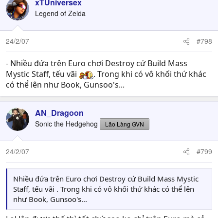
xTUniversex
Legend of Zelda
24/2/07
#798
- Nhiều đứa trên Euro chơi Destroy cứ Build Mass
Mystic Staff, tếu vãi
. Trong khi có vô khối thứ khác
có thể lên như Book, Gunsoo's...
AN_Dragoon
Sonic the Hedgehog
Lão Làng GVN
24/2/07
#799
Nhiều đứa trên Euro chơi Destroy cứ Build Mass Mystic
Staff, tếu vãi . Trong khi có vô khối thứ khác có thể lên
như Book, Gunsoo's...