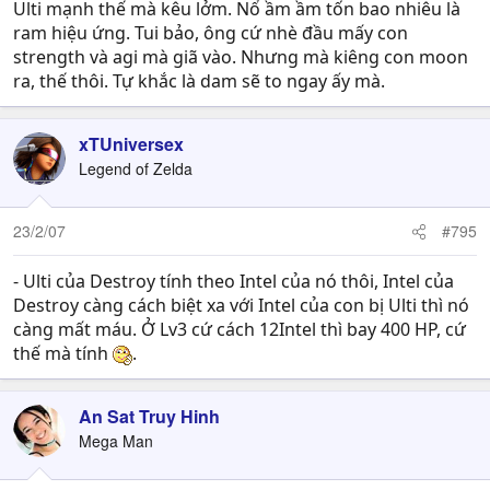
Ulti mạnh thế mà kêu lởm. Nổ ầm ầm tốn bao nhiêu là
ram hiệu ứng. Tui bảo, ông cứ nhè đầu mấy con
strength và agi mà giã vào. Nhưng mà kiêng con moon
ra, thế thôi. Tự khắc là dam sẽ to ngay ấy mà.
xTUniversex
Legend of Zelda
23/2/07
#795
- Ulti của Destroy tính theo Intel của nó thôi, Intel của
Destroy càng cách biệt xa với Intel của con bị Ulti thì nó
càng mất máu. Ở Lv3 cứ cách 12Intel thì bay 400 HP, cứ
thế mà tính
.
An Sat Truy Hinh
Mega Man