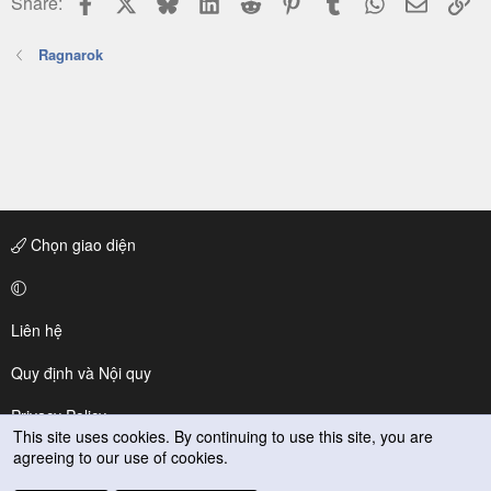
Share:
Ragnarok
Chọn giao diện
Liên hệ
Quy định và Nội quy
Privacy Policy
This site uses cookies. By continuing to use this site, you are
agreeing to our use of cookies.
Trợ giúp