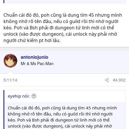
Chuẩn cái đó đó, poh cũng là dung tím 45 nhưng mình
không nhớ rõ tên đâu, nếu có guild rồi thì nhờ người
kéo. Poh và Bsh phải đi dungeon tứ linh mới có thể
unlock (vào được dungeon), cái unlock này phải nhờ
người chứ kiếm pt hơi lâu.
antoniojunio
Mr & Ms Pac-Man
5/11/14
#4,902
eyehip nói:
Chuẩn cái đó đó, poh cũng là dung tím 45 nhưng mình
không nhớ rõ tên đâu, nếu có guild rồi thì nhờ người
kéo. Poh và Bsh phải đi dungeon tứ linh mới có thể
unlock (vào được dungeon), cái unlock này phải nhờ