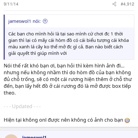
9/11/14
#4,912
jameswol1 nói:
Các bạn cho mình hỏi là tại sao mình cứ chơi đc 1 thời
gian thì lại có mấy cái hòm đồ có cái biểu tượng cái khóa
màu xanh lá cây ko thể mở đc gì cả. Bạn nào biết cách
giải quyết thì giúp mình với
Nói thế rất khó bạn ơi, bạn hỏi thì kèm hình ảnh đi...
nhưng nếu không nhầm thì do hòm đồ của bạn không
đủ chỗ trống, sẽ có một cái rương hiện thêm ở chỗ thư
đến, bạn lấy hết đồ ở cái rương đó là mở được box tiếp
theo.
- - - Updated - - -
Hiện tại không onl được nên không có ảnh cho bạn
jameswol1