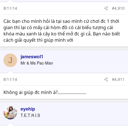
8/11/14
#4,910
Các bạn cho mình hỏi là tại sao mình cứ chơi đc 1 thời
gian thì lại có mấy cái hòm đồ có cái biểu tượng cái
khóa màu xanh lá cây ko thể mở đc gì cả. Bạn nào biết
cách giải quyết thì giúp mình với
jameswol1
J
Mr & Ms Pac-Man
8/11/14
#4,911
Không ai giúp đc mình à?.........................
eyehip
T.E.T.Я.I.S