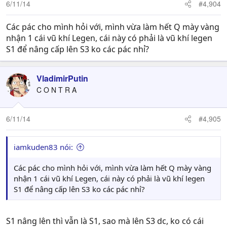
6/11/14
#4,904
Các pác cho mình hỏi với, mình vừa làm hết Q mày vàng
nhận 1 cái vũ khí Legen, cái này có phải là vũ khí legen
S1 để nâng cấp lên S3 ko các pác nhỉ?
VladimirPutin
C O N T R A
6/11/14
#4,905
iamkuden83 nói:
Các pác cho mình hỏi với, mình vừa làm hết Q mày vàng
nhận 1 cái vũ khí Legen, cái này có phải là vũ khí legen
S1 để nâng cấp lên S3 ko các pác nhỉ?
S1 nâng lên thì vẫn là S1, sao mà lên S3 dc, ko có cái