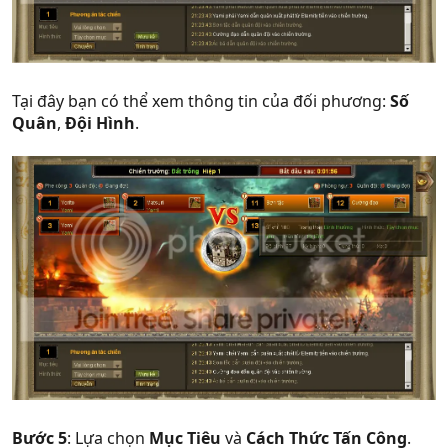
Tại đây bạn có thể xem thông tin của đối phương:
Số
Quân
,
Đội Hình
.
Bước 5
: Lựa chọn
Mục Tiêu
và
Cách Thức Tấn Công
.