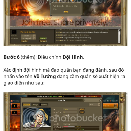
Bước 6
(thêm): Điều chỉnh
Đội Hình
.
Xác định đội hình mà đạo quân bạn đang đánh, sau đó
nhấn vào tên
Võ Tướng
đang cầm quân sẽ xuất hiện ra
giao diện như sau: