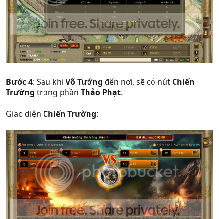
Bước 4
: Sau khi
Võ Tướng
đến nơi, sẽ có nút
Chiến
Trường
trong phần
Thảo Phạt
.
Giao diện
Chiến Trường
: