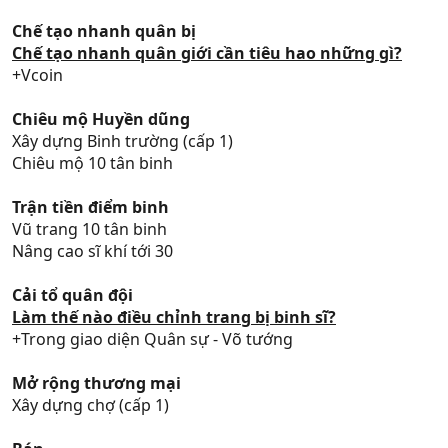
Chế tạo nhanh quân bị
Chế tạo nhanh quân giới cần tiêu hao những gì?
+Vcoin
Chiêu mộ Huyền dũng
Xây dựng Binh trường (cấp 1)
Chiêu mộ 10 tân binh
Trận tiền điểm binh
Vũ trang 10 tân binh
Nâng cao sĩ khí tới 30
Cải tổ quân đội
Làm thế nào điều chỉnh trang bị binh sĩ?
+Trong giao diện Quân sự - Võ tướng
Mở rộng thương mại
Xây dựng chợ (cấp 1)