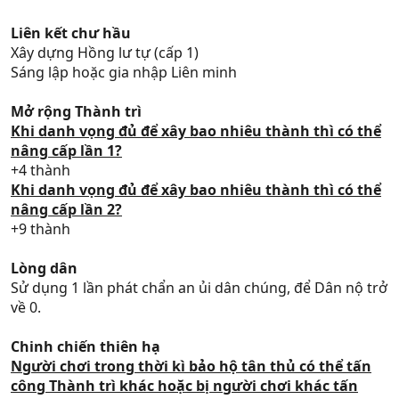
Liên kết chư hầu
Xây dựng Hồng lư tự (cấp 1)
Sáng lập hoặc gia nhập Liên minh
Mở rộng Thành trì
Khi danh vọng đủ để xây bao nhiêu thành thì có thể
nâng cấp lần 1?
+4 thành
Khi danh vọng đủ để xây bao nhiêu thành thì có thể
nâng cấp lần 2?
+9 thành
Lòng dân
Sử dụng 1 lần phát chẩn an ủi dân chúng, để Dân nộ trở
về 0.
Chinh chiến thiên hạ
Người chơi trong thời kì bảo hộ tân thủ có thể tấn
công Thành trì khác hoặc bị người chơi khác tấn