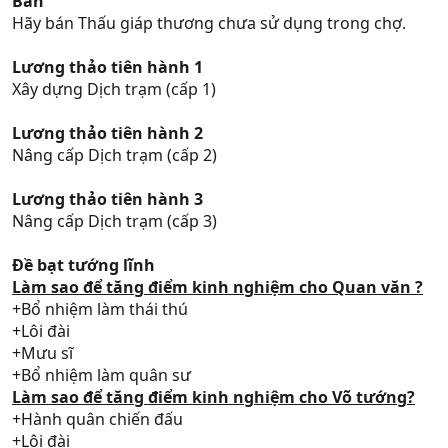
Bán
Hãy bán Thấu giáp thương chưa sử dụng trong chợ.
Lương thảo tiên hành 1
Xây dựng Dịch trạm (cấp 1)
Lương thảo tiên hành 2
Nâng cấp Dịch trạm (cấp 2)
Lương thảo tiên hành 3
Nâng cấp Dịch trạm (cấp 3)
Đề bạt tướng lĩnh
Làm sao để tăng điểm kinh nghiệm cho Quan văn ?
+Bổ nhiệm làm thái thú
+Lôi đài
+Mưu sĩ
+Bổ nhiệm làm quân sư
Làm sao để tăng điểm kinh nghiệm cho Võ tướng?
+Hành quân chiến đấu
+Lôi đài