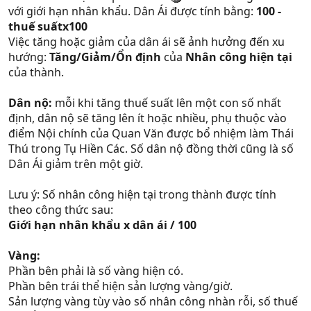
với giới hạn nhân khẩu. Dân Ái được tính bằng:
100 -
thuế suấtx100
Việc tăng hoặc giảm của dân ái sẽ ảnh hưởng đến xu
hướng:
Tăng/Giảm/Ổn định
của
Nhân công hiện tại
của thành.
Dân nộ:
mỗi khi tăng thuế suất lên một con số nhất
định, dân nộ sẽ tăng lên ít hoặc nhiều, phụ thuộc vào
điểm Nội chính của Quan Văn được bổ nhiệm làm Thái
Thú trong Tụ Hiền Các. Số dân nộ đồng thời cũng là số
Dân Ái giảm trên một giờ.
Lưu ý: Số nhân công hiện tại trong thành được tính
theo công thức sau:
Giới hạn nhân khẩu x dân ái / 100
Vàng:
Phần bên phải là số vàng hiện có.
Phần bên trái thể hiện sản lượng vàng/giờ.
Sản lượng vàng tùy vào số nhân công nhàn rỗi, số thuế