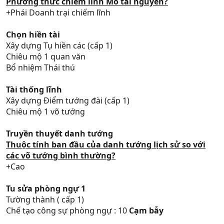
Phương thức chiếm lĩnh Mỏ tài nguyên?
+Phái Doanh trại chiếm lĩnh
Chọn hiền tài
Xây dựng Tụ hiền các (cấp 1)
Chiêu mộ 1 quan văn
Bổ nhiệm Thái thú
Tài thống lĩnh
Xây dựng Điểm tướng đài (cấp 1)
Chiêu mộ 1 võ tướng
Truyền thuyết danh tướng
Thuộc tính ban đầu của danh tướng lịch sử so với
các võ tướng bình thường?
+Cao
Tu sửa phòng ngự 1
Tường thành ( cấp 1)
Chế tạo công sự phòng ngự : 10
Cạm bẫy