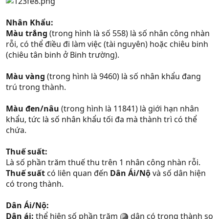
Nhân Khẩu:
Màu trắng
(trong hình là số 558) là số nhân công nhàn
rỗi, có thể điều đi làm việc (tài nguyên) hoặc chiêu binh
(chiêu tân binh ở Binh trường).
Màu vàng
(trong hình là 9460) là số nhân khẩu đang
trú trong thành.
Màu đen/nâu
(trong hình là 11841) là giới hạn nhân
khẩu, tức là số nhân khẩu tối đa mà thành trì có thể
chứa.
Thuế suất:
Là số phần trăm thuế thu trên 1 nhân công nhàn rỗi.
Thuế suất
có liên quan đến
Dân Ái/Nộ
và số dân hiện
có trong thành.
Dân Ái/Nộ:
Dân ái:
thể hiện số phần trăm
dân có trong thành so