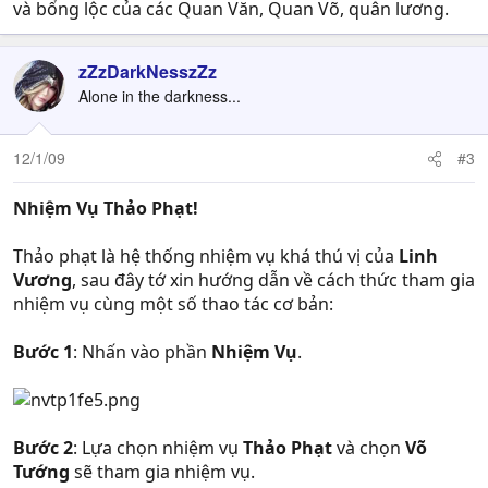
và bổng lộc của các Quan Văn, Quan Võ, quân lương.
zZzDarkNesszZz
Alone in the darkness...
12/1/09
#3
Nhiệm Vụ Thảo Phạt!
Thảo phạt là hệ thống nhiệm vụ khá thú vị của
Linh
Vương
, sau đây tớ xin hướng dẫn về cách thức tham gia
nhiệm vụ cùng một số thao tác cơ bản:
Bước 1
: Nhấn vào phần
Nhiệm Vụ
.
Bước 2
: Lựa chọn nhiệm vụ
Thảo Phạt
và chọn
Võ
Tướng
sẽ tham gia nhiệm vụ.