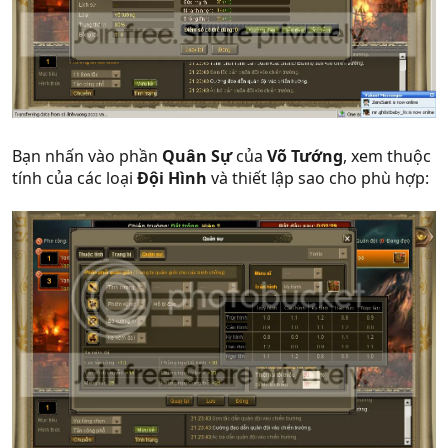
Bạn nhấn vào phần
Quân Sự
của
Võ Tướng
, xem thuộc
tính của các loại
Đội Hình
và thiết lập sao cho phù hợp: