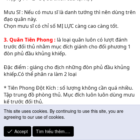
Trùy hình khắc Câu hình và Ky hình nên sức tấn công
tăng thêm 1.1 và 1.2
Mưu Sĩ : Nếu có mưu sĩ là danh tướng thì nên dùng trên
Trùy hình sợ Hạc dực và Ngư Lân nên sức tấn công bị
đạo quân này.
giảm còn 0.8 và 0.9
Chọn mưu sĩ có chỉ số MỊ LỰC càng cao càng tốt.
Vậy là chúng ta áp dụng theo bảng này khi đánh trận, các
bạn cho mỗi tướng của mình mang 1 trận thế khác nhau
3. Quân Tiên Phong :
là loại quân luôn có lượt đánh
(ở các level nhỏ thì dùng các trận hình Trùy hình, Câu
trước đối thủ nhằm mục đích giánh cho đối phương 1
hình, Ky hình là OK)
đòn phủ đầu khủng khiếp.
Bạn có thể thiết lập trận hình( phía bên phải) ở phần
Quân sự của tướng, bạn chọn trận hình và bấm lưu lại.
Đặc điểm : giáng cho địch những đòn phủ đầu khủng
Ngoài ra khi bạn đã vào chiến trường và bạn phát hiện ra
khiếp.Có thể phân ra làm 2 loại
trận hình của mình không khắc chế được đối phương
bạn hoàn toàn có thể thấy đổi lại trận hình ở hiệp tiếp
* Tiên Phong Đột Kích : số lượng không cần quá nhiều.
theo
Tập trung đồ phòng thủ. Mục đích luôn luôn dùng mưu
Bạn chỉ cần nhấp đúp vào tên của tướng cần thay đổi
kế trước đối thủ.
trận hình qua phần Quân Sự và đổi lại khi bấm Lưu nó sẽ
Cách tăng điểm tướng : 1-4-3
hiện lên 1 bảng để là tướng đang bận v.v...bạn đừng lo ở
This site uses cookies. By continuing to use this site, you are
hiệp tiếp theo tướng bạn sẽ thay đổi lại toàn bộ trận hình
agreeing to our use of cookies.
cho bạn
* Tiên phong Mãnh Công : số lượng càng nhiều càng
tốt. Có thể ngang ngửa với quân chủ lực. Có thể tập
Accept
Tìm hiểu thêm.…
Tiếp theo là phần < Mưu sĩ >
trung vác đồ công kích