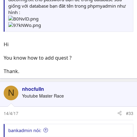
giống với database bạn đăt tên trong phpmyadmin như
hình :
Hi
You know how to add quest ?
Thank.
nhocfulln
N
Youtube Master Race
14/4/17
#33
bankadmin nói: