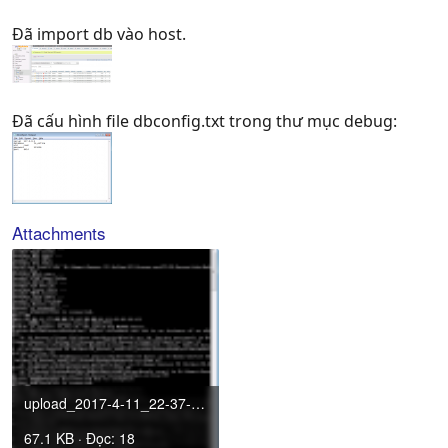
Đã import db vào host.
Đã cấu hình file dbconfig.txt trong thư mục debug:
Attachments
upload_2017-4-11_22-37-17.png
67.1 KB · Đọc: 18