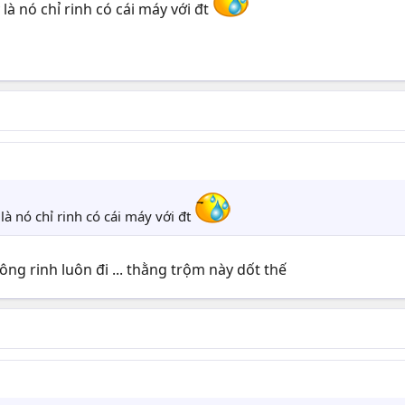
à nó chỉ rinh có cái máy với đt
à nó chỉ rinh có cái máy với đt
ng rinh luôn đi ... thằng trộm này dốt thế