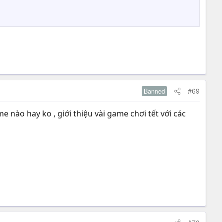
#69
Banned
 nào hay ko , giới thiệu vài game chơi tết với các