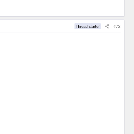
#72
Thread starter