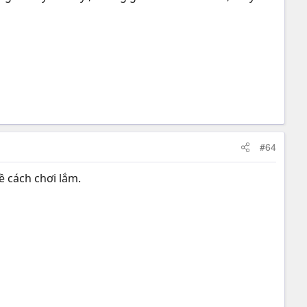
#64
 cách chơi lắm.