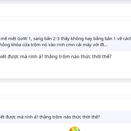
i mê mệt GoW 1, sang bản 2-3 thấy không hay bằng bản 1 về cách
ông khóa cửa trộm nó vào rinh cmn cái máy với đt...
ết được mà rinh á? thằng trộm nào thức thời thế?
t được mà rinh á? thằng trộm nào thức thời thế?