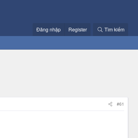
Đăng nhập
Register
Tìm kiếm
#61