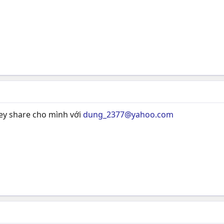
key share cho mình với
dung_2377@yahoo.com