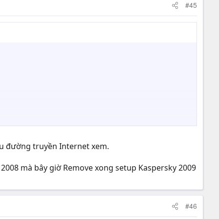
#45
ệu đường truyền Internet xem.
ăm 2008 mà bây giờ Remove xong setup Kaspersky 2009
#46