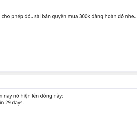
ó cho phép đó.. sài bản quyền mua 300k đàng hoàn đó nhe..
 nay nó hiện lên dòng này:
in 29 days.