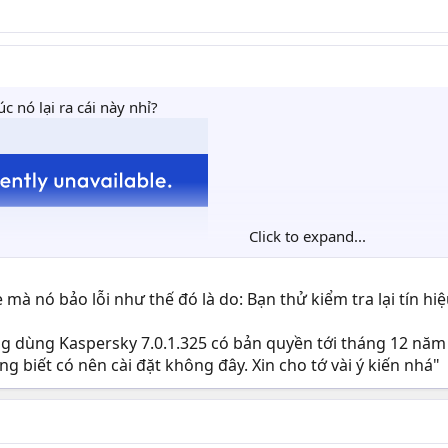
c nó lại ra cái này nhỉ?
Click to expand...
à nó bảo lỗi như thế đó là do: Bạn thử kiểm tra lại tín hi
ang dùng Kaspersky 7.0.1.325 có bản quyền tới tháng 12 n
g biết có nên cài đặt không đây. Xin cho tớ vài ý kiến nhá"