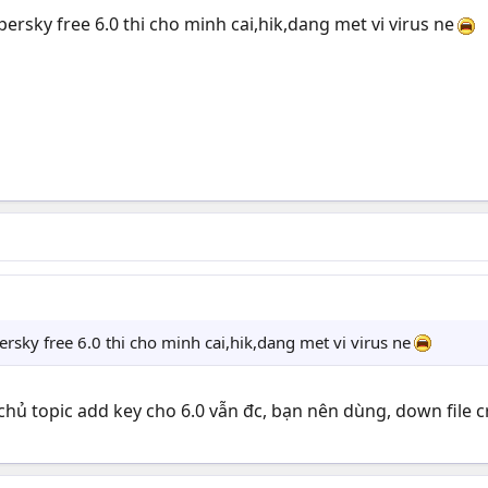
rsky free 6.0 thi cho minh cai,hik,dang met vi virus ne
sky free 6.0 thi cho minh cai,hik,dang met vi virus ne
chủ topic add key cho 6.0 vẫn đc, bạn nên dùng, down file cr