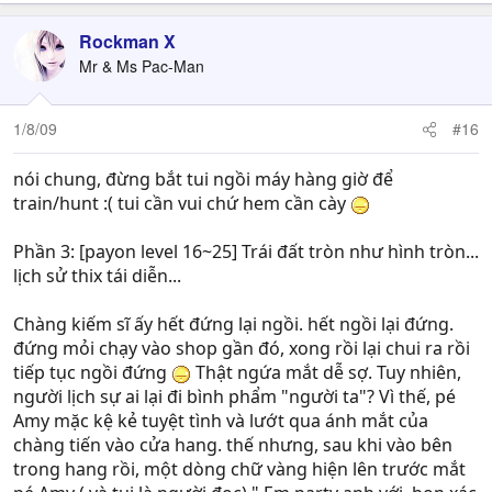
Rockman X
Mr & Ms Pac-Man
1/8/09
#16
nói chung, đừng bắt tui ngồi máy hàng giờ để
train/hunt :( tui cần vui chứ hem cần cày
Phần 3: [payon level 16~25] Trái đất tròn như hình tròn...
lịch sử thix tái diễn...
Chàng kiếm sĩ ấy hết đứng lại ngồi. hết ngồi lại đứng.
đứng mỏi chạy vào shop gần đó, xong rồi lại chui ra rồi
tiếp tục ngồi đứng
Thật ngứa mắt dễ sợ. Tuy nhiên,
người lịch sự ai lại đi bình phẩm "người ta"? Vì thế, pé
Amy mặc kệ kẻ tuyệt tình và lướt qua ánh mắt của
chàng tiến vào cửa hang. thế nhưng, sau khi vào bên
trong hang rồi, một dòng chữ vàng hiện lên trước mắt