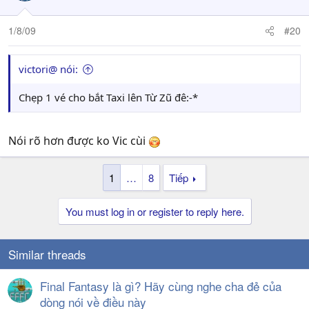
1/8/09
#20
victori@ nói:
Chẹp 1 vé cho bắt Taxi lên Từ Zũ đê:-*
Nói rõ hơn được ko Vic cùi
1
…
8
Tiếp
You must log in or register to reply here.
Similar threads
Final Fantasy là gì? Hãy cùng nghe cha đẻ của
dòng nói về điều này