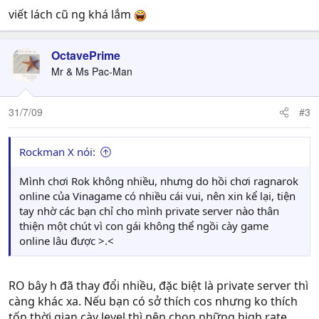
viết lách cũ ng khá lắm
OctavePrime
Mr & Ms Pac-Man
31/7/09
#3
Rockman X nói:
Mình chơi Rok không nhiều, nhưng do hồi chơi ragnarok
online của Vinagame có nhiều cái vui, nên xin kể lại, tiện
tay nhờ các bạn chỉ cho mình private server nào thân
thiện một chút vì con gái không thể ngồi cày game
online lâu được >.<
RO bây h đã thay đổi nhiều, đặc biệt là private server thì
càng khác xa. Nếu bạn có sở thích cos nhưng ko thích
tốn thời gian cày level thì nên chọn những high rate