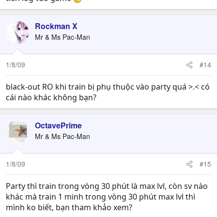
Rockman X
Mr & Ms Pac-Man
1/8/09
#14
black-out RO khi train bị phụ thuộc vào party quá >.< có
cái nào khác không bạn?
OctavePrime
Mr & Ms Pac-Man
1/8/09
#15
Party thì train trong vòng 30 phút là max lvl, còn sv nào
khác mà train 1 minh trong vòng 30 phút max lvl thì
mình ko biết, bạn tham khảo xem?