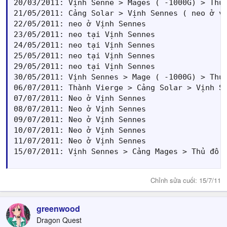
20/03/2011: Vịnh Senne > Mages ( -1000G) > Thủ 
21/05/2011: Cảng Solar > Vịnh Sennes ( neo ở vị
22/05/2011: neo ở Vịnh Sennes

23/05/2011: neo tại Vịnh Sennes

24/05/2011: neo tại Vịnh Sennes

25/05/2011: neo tại Vịnh Sennes

29/05/2011: neo tại Vịnh Sennes

30/05/2011: Vịnh Sennes > Mage ( -1000G) > Thủ 
06/07/2011: Thành Vierge > Cảng Solar > Vịnh Se
07/07/2011: Neo ở Vịnh Sennes

08/07/2011: Neo ở Vịnh Sennes

09/07/2011: Neo ở Vịnh Sennes

10/07/2011: Neo ở Vịnh Sennes

11/07/2011: Neo ở Vịnh Sennes

15/07/2011: Vịnh Sennes > Cảng Mages > Thủ đô 
Chỉnh sửa cuối:
15/7/11
greenwood
Dragon Quest