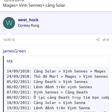
Mages> Vịnh Sennes> cảng Solar
west_hock
W
Donkey Kong
14/9/10
#19
JamesGreen
Mã:
14/09/2010: Cảng Solar > Vịnh Sennes > Mages

24/09/2010: Thủ đô Marl > Mages > Vịnh Sennes

05/02/2011: Cảng Death > Vịnh Sennes

06/02/2011: Lênh đênh trên vịnh Sennes

07/02/2011: Vịnh Sennes > Cảng Death 

08/02/2011: Ở lại cảng Death truy tìm bọn cướp

18/03/2011: Cảng Solar > Vịnh Senne

19/03/2011: Lênh đênh trên Vịnh Senne
