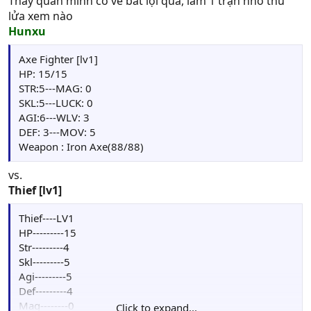
Thấy quân mình có vẻ bất lợi quá, làm 1 trận nhỏ thử
lửa xem nào
Hunxu
Axe Fighter [lv1]
HP: 15/15
STR:5---MAG: 0
SKL:5---LUCK: 0
AGI:6---WLV: 3
DEF: 3---MOV: 5
Weapon : Iron Axe(88/88)
vs.
Thief [lv1]
Thief----LV1
HP---------15
Str---------4
Skl---------5
Agi---------5
Def---------4
Mag--------0
Click to expand...