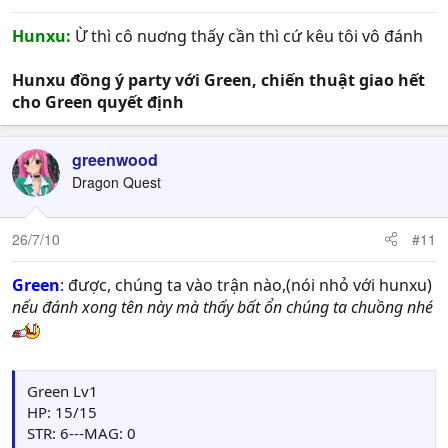
Hunxu:
Ừ thì cô nuơng thấy cần thì cứ kêu tôi vô đánh
Hunxu đồng ý party với Green, chiến thuật giao hết
cho Green quyết định
greenwood
Dragon Quest
26/7/10
#11
Green
: được, chúng ta vào trận nào,(nói nhỏ với hunxu)
nếu đánh xong tên này mà thấy bất ổn chúng ta chuồng nhé
Green Lv1
HP: 15/15
STR: 6---MAG: 0