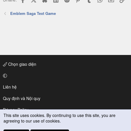
Emblem Saga Text Game
Chọn giao diện
Liên hệ
Quy định và Nội quy
Privacy Policy
Trợ giúp