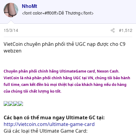
NhoMt
<font color=#ff00ff>Dễ Thương</font>
15/3/14
#1,512
VietCoin chuyên phân phối thẻ UGC nạp được cho C9
webzen
Chuyên phân phối chính hãng UltimateGame card, Nexon Cash.
VietCoin là nhà phân phối chính hãng UGC tại VN, chúng tôi bảo hành
full time, cam kết đền bù mọi thiệt hại của khách hàng nếu do hàng
của chúng tôi chất lượng ko tốt.
Các bạn có thể mua ngay Ultimate GC tại:
http://vietcoin.com/ultimate-game-card
Giá các loại thẻ Ultimate Game Card: