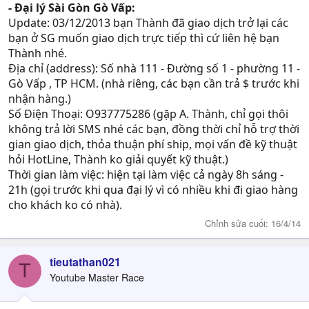
- Đại lý Sài Gòn Gò Vấp:
Update: 03/12/2013 bạn Thành đã giao dịch trở lại các
bạn ở SG muốn giao dịch trực tiếp thì cứ liên hệ bạn
Thành nhé.
Địa chỉ (address): Số nhà 111 - Đường số 1 - phường 11 -
Gò Vấp , TP HCM. (nhà riêng, các bạn cần trả $ trước khi
nhận hàng.)
Số Điện Thoại: O937775286 (gặp A. Thành, chỉ gọi thôi
không trả lời SMS nhé các bạn, đồng thời chỉ hỗ trợ thời
gian giao dịch, thỏa thuận phí ship, mọi vấn đề kỹ thuật
hỏi HotLine, Thành ko giải quyết kỹ thuật.)
Thời gian làm việc: hiện tại làm việc cả ngày 8h sáng -
21h (gọi trước khi qua đại lý vì có nhiều khi đi giao hàng
cho khách ko có nhà).
Chỉnh sửa cuối:
16/4/14
tieutathan021
T
Youtube Master Race