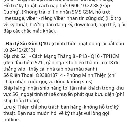
Hỗ trợ kỹ thuật, cách nạp thẻ: 0906.10.22.88 (Gặp
Cường). (Không trả lời tin nhắn SMS GSM, hỗ trợ:
imessage, viber - riêng Viber nhắn tin cũng đc) (Hỗ trợ
về kỹ thuật, hướng dẫn đăng ký, download, nạp thẻ, giải
đáp các chắc mắc khác).
- Đại lý Sài Gòn Q10 :
(chính thức hoạt động lại bắt đầu
từ 24/12/2013)
Địa chỉ: 521 - Cách Mạng Tháng 8 - P13 - Q10 - TPHCM
(đến đầu hẻm 521 , gần ngã 3 tô hiến thành - cmt8 đi
thẳng vào , thấy cái nhà tạp hóa màu xanh)
Số Điện Thoại: O938818714 - Phùng Minh Thiện (chỉ
chấp nhận cuộc gọi, vui lòng khống sms)
Ship hàng: nhận ship hàng tới tận nhà khách trong khu
vực SG, ngoại tỉnh thì sẽ chuyển phát qua bưu điện (phí
ship thỏa thuận).
Lưu ý: Thiện chỉ phụ trách bán hàng, không hỗ trợ kỹ
thuật. Bạn nào muốn hỏi về kỹ thuật vui lòng gọi
hotline.