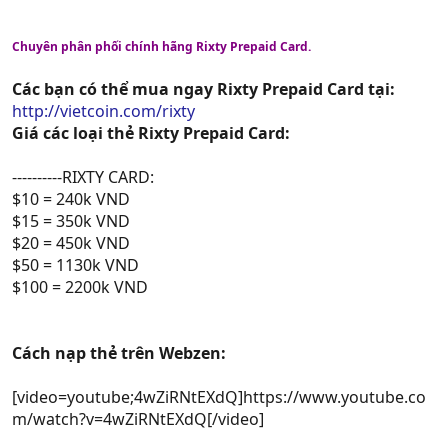
Chuyên phân phối chính hãng Rixty Prepaid Card.
Các bạn có thể mua ngay Rixty Prepaid Card tại:
http://vietcoin.com/rixty
Giá các loại thẻ Rixty Prepaid Card:
----------RIXTY CARD:
$10 = 240k VND
$15 = 350k VND
$20 = 450k VND
$50 = 1130k VND
$100 = 2200k VND
Cách nạp thẻ trên Webzen:
[video=youtube;4wZiRNtEXdQ]https://www.youtube.co
m/watch?v=4wZiRNtEXdQ[/video]