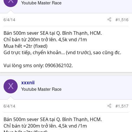
Youtube Master Race
6/4/14
#1,516
Bán 500m sever SEA tại Q. Bình Thạnh, HCM.
Chỉ bán từ 200m trở lên. 4,5k vnd /1m
Mua hết =2tr (fixed)
Gd trực tiếp, chyển khoản... (vnd trước), sao cũng đc.
Vui lòng sms only: 0906362102.
xxxnii
X
Youtube Master Race
6/4/14
#1,517
Bán 500m sever SEA tại Q. Bình Thạnh, HCM.
Chỉ bán từ 200m trở lên. 4,5k vnd /1m