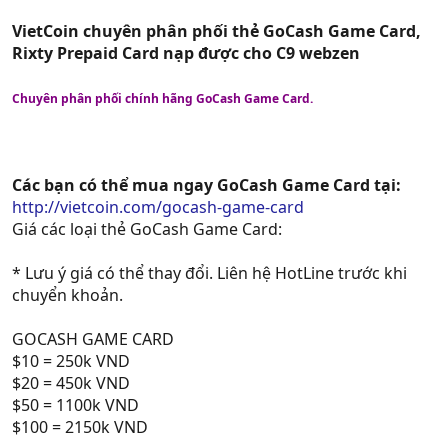
VietCoin chuyên phân phối thẻ GoCash Game Card,
Rixty Prepaid Card nạp được cho C9 webzen
Chuyên phân phối chính hãng GoCash Game Card.
Các bạn có thể mua ngay GoCash Game Card tại:
http://vietcoin.com/gocash-game-card
Giá các loại thẻ GoCash Game Card:
* Lưu ý giá có thể thay đổi. Liên hệ HotLine trước khi
chuyển khoản.
GOCASH GAME CARD
$10 = 250k VND
$20 = 450k VND
$50 = 1100k VND
$100 = 2150k VND