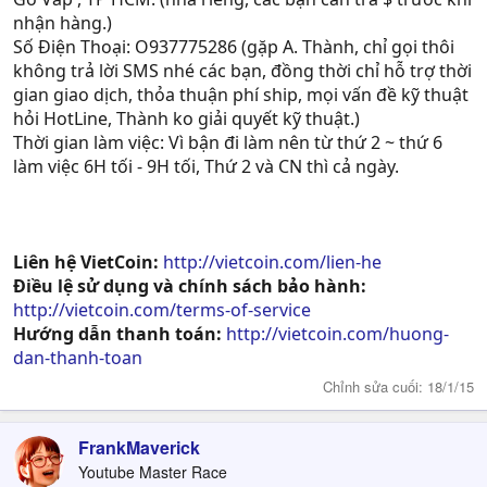
nhận hàng.)
Số Điện Thoại: O937775286 (gặp A. Thành, chỉ gọi thôi
không trả lời SMS nhé các bạn, đồng thời chỉ hỗ trợ thời
gian giao dịch, thỏa thuận phí ship, mọi vấn đề kỹ thuật
hỏi HotLine, Thành ko giải quyết kỹ thuật.)
Thời gian làm việc: Vì bận đi làm nên từ thứ 2 ~ thứ 6
làm việc 6H tối - 9H tối, Thứ 2 và CN thì cả ngày.
Liên hệ VietCoin:
http://vietcoin.com/lien-he
Điều lệ sử dụng và chính sách bảo hành:
http://vietcoin.com/terms-of-service
Hướng dẫn thanh toán:
http://vietcoin.com/huong-
dan-thanh-toan
Chỉnh sửa cuối:
18/1/15
FrankMaverick
Youtube Master Race