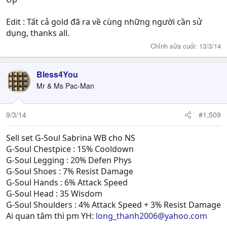
Edit : Tất cả gold đã ra về cùng những người cần sử
dụng, thanks all.
Chỉnh sửa cuối:
13/3/14
Bless4You
Mr & Ms Pac-Man
9/3/14
#1,509
Sell set G-Soul Sabrina WB cho NS
G-Soul Chestpice : 15% Cooldown
G-Soul Legging : 20% Defen Phys
G-Soul Shoes : 7% Resist Damage
G-Soul Hands : 6% Attack Speed
G-Soul Head : 35 Wisdom
G-Soul Shoulders : 4% Attack Speed + 3% Resist Damage
Ai quan tâm thì pm YH:
long_thanh2006@yahoo.com