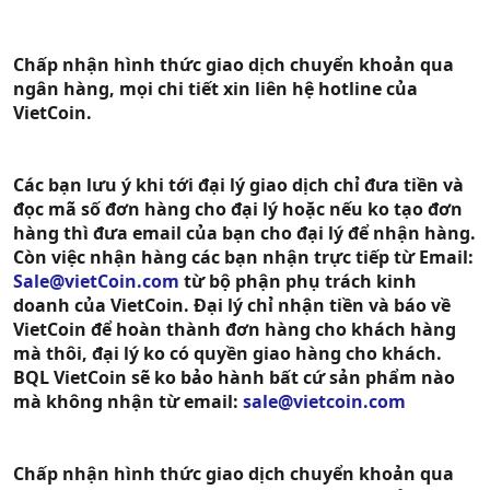
Chấp nhận hình thức giao dịch chuyển khoản qua
ngân hàng, mọi chi tiết xin liên hệ hotline của
VietCoin.
Các bạn lưu ý khi tới đại lý giao dịch chỉ đưa tiền và
đọc mã số đơn hàng cho đại lý hoặc nếu ko tạo đơn
hàng thì đưa email của bạn cho đại lý để nhận hàng.
Còn việc nhận hàng các bạn nhận trực tiếp từ Email:
Sale@vietCoin.com
từ bộ phận phụ trách kinh
doanh của VietCoin. Đại lý chỉ nhận tiền và báo về
VietCoin để hoàn thành đơn hàng cho khách hàng
mà thôi, đại lý ko có quyền giao hàng cho khách.
BQL VietCoin sẽ ko bảo hành bất cứ sản phẩm nào
mà không nhận từ email:
sale@vietcoin.com
Chấp nhận hình thức giao dịch chuyển khoản qua