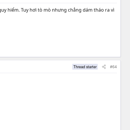
nguy hiểm. Tuy hơi tò mò nhưng chẳng dám tháo ra vì
#64
Thread starter