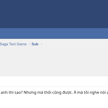
Saga Text Game
Sub
à anh thì sao? Nhưng mà thôi cũng được. À mà tôi nghe nói 