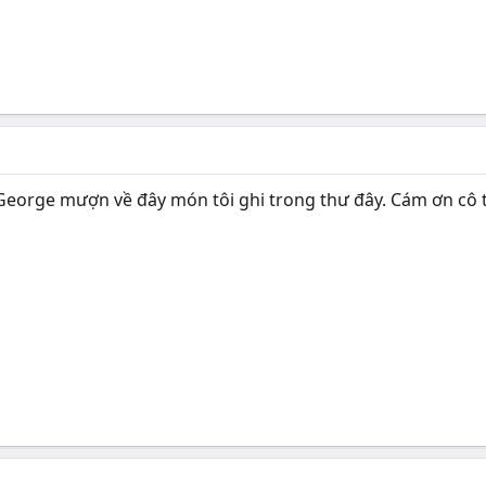
 George mượn về đây món tôi ghi trong thư đây. Cám ơn cô 