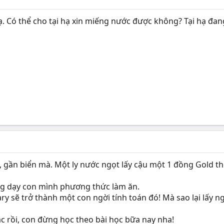
g ạ. Có thể cho tại hạ xin miếng nước được không? Tại hạ đa
, gần biển mà. Một ly nước ngọt lấy cậu một 1 đồng Gold th
ng dạy con mình phương thức làm ăn.
y sẽ trở thành một con ngời tính toán đó! Mà sao lại lấy 
ác rồi, con đừng học theo bài học bữa nay nha!