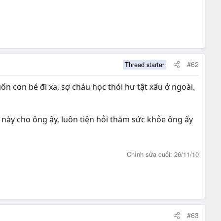
#62
Thread starter
n con bé đi xa, sợ cháu học thói hư tật xấu ở ngoài.
 này cho ông ấy, luôn tiện hỏi thăm sức khỏe ông ấy
Chỉnh sửa cuối:
26/11/10
#63