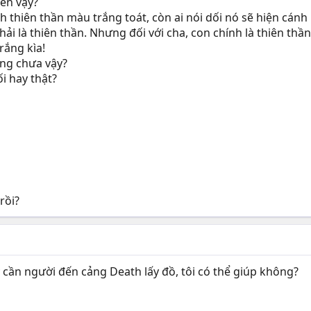
đen vậy?
cánh thiên thần màu trắng toát, còn ai nói dối nó sẽ hiện cá
hải là thiên thần. Nhưng đối với cha, con chính là thiên thầ
rắng kìa!
ong chưa vậy?
i hay thật?
rồi?
 cần người đến cảng Death lấy đồ, tôi có thể giúp không?