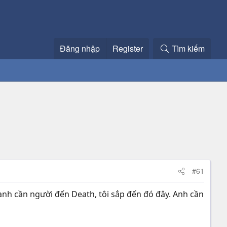
Đăng nhập
Register
Tìm kiếm
#61
anh cần người đến Death, tôi sắp đến đó đây. Anh cần