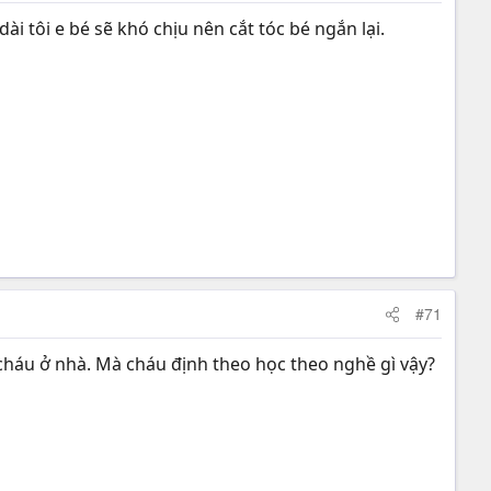
i tôi e bé sẽ khó chịu nên cắt tóc bé ngắn lại.
#71
y cháu ở nhà. Mà cháu định theo học theo nghề gì vậy?