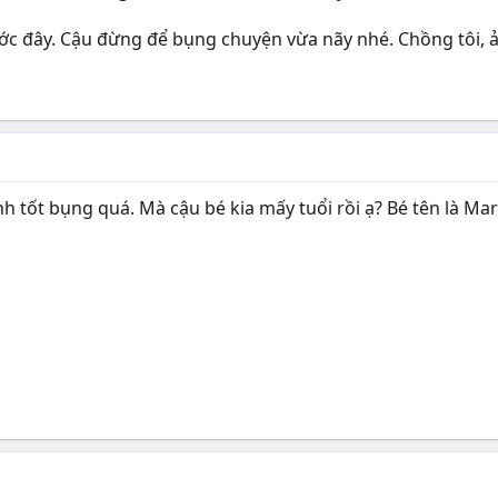
ước đây. Cậu đừng để bụng chuyện vừa nãy nhé. Chồng tôi, 
nh tốt bụng quá. Mà cậu bé kia mấy tuổi rồi ạ? Bé tên là Ma