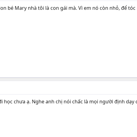
 bé Mary nhà tôi là con gái mà. Vì em nó còn nhỏ, để tóc dà
ã đi học chưa ạ. Nghe anh chị nói chấc là mọi người định dạ