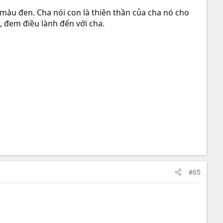
nh màu đen. Cha nói con là thiên thần của cha nó cho
n, đem điều lành đến với cha.
#65