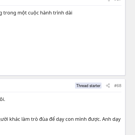
ng trong một cuộc hành trình dài
#68
Thread starter
ôi.
người khác làm trò đùa để dạy con mình được. Anh dạy