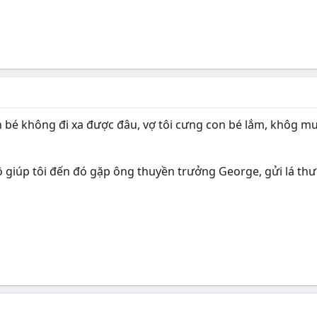
 bé không đi xa được đâu, vợ tôi cưng con bé lắm, khôg muố
ô giúp tôi đến đó gặp ông thuyền trưởng George, gửi lá thư