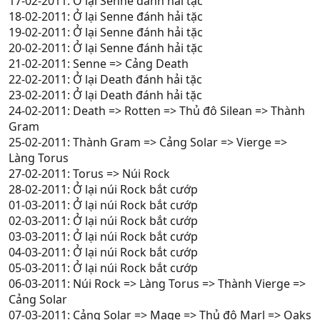
17-02-2011: Ở lại Senne đánh hải tặc
18-02-2011: Ở lại Senne đánh hải tặc
19-02-2011: Ở lại Senne đánh hải tặc
20-02-2011: Ở lại Senne đánh hải tặc
21-02-2011: Senne => Cảng Death
22-02-2011: Ở lại Death đánh hải tặc
23-02-2011: Ở lại Death đánh hải tặc
24-02-2011: Death => Rotten => Thủ đô Silean => Thành
Gram
25-02-2011: Thành Gram => Cảng Solar => Vierge =>
Làng Torus
27-02-2011: Torus => Núi Rock
28-02-2011: Ở lại núi Rock bắt cướp
01-03-2011: Ở lại núi Rock bắt cướp
02-03-2011: Ở lại núi Rock bắt cướp
03-03-2011: Ở lại núi Rock bắt cướp
04-03-2011: Ở lại núi Rock bắt cướp
05-03-2011: Ở lại núi Rock bắt cướp
06-03-2011: Núi Rock => Làng Torus => Thành Vierge =>
Cảng Solar
07-03-2011: Cảng Solar => Mage => Thủ đô Marl => Oaks