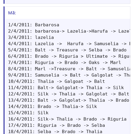
Mã:
1/4/2011: Barbarosa

2/4/2011: barbarosa-> Lazelia->Harufa -> Lazeli
3/4/2011: lazelia

4/4/2011: Lazelia ->  Harufa -> Samuselia -> Ba
5/4/2011: Balt -> Treasure -> Selba -> Brado

6/4/2011: Brado -> Riguria > Ultimate -> Riguri
7/4/2011: Riguria -> Brado -> Oaks -> Marl

8/4/2011: Marl ->Treasure -> Balt -> Samuselia

9/4/2011: Samuselia -> Balt -> Galgolat -> Thal
10/4/2011: Thalia -> Galgoat -> Balt

11/4/2011: Balt-> Galgolat-> Thalia -> Silk

12/4/2011: Silk -> Thalia -> Galgolat -> Balt

13/4/2011: Balt -> Galgolat-> Thalia -> Brado

14/4/2011: Brado -> Thalia-> Silk

15/4/2011: Silk

16/4/2011: Silk-> Thalia -> Brado -> Riguria

17/4/2011: Riguria -> Brado -> Selba

18/4/2011: Selba -> Brado -> Thalia
