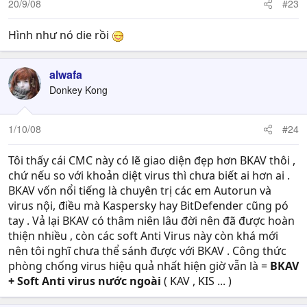
20/9/08
#23
Hình như nó die rồi
alwafa
Donkey Kong
1/10/08
#24
Tôi thấy cái CMC này có lẽ giao diện đẹp hơn BKAV thôi ,
chứ nếu so với khoản diệt virus thì chưa biết ai hơn ai .
BKAV vốn nổi tiếng là chuyên trị các em Autorun và
virus nội, điều mà Kaspersky hay BitDefender cũng pó
tay . Vả lại BKAV có thâm niên lâu đời nên đã được hoàn
thiện nhiều , còn các soft Anti Virus này còn khá mới
nên tôi nghĩ chưa thể sánh được với BKAV . Công thức
phòng chống virus hiệu quả nhất hiện giờ vẫn là =
BKAV
+ Soft Anti virus nước ngoài
( KAV , KIS ... )