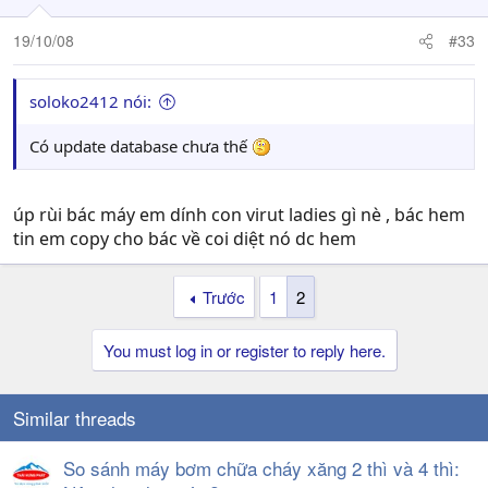
19/10/08
#33
soloko2412 nói:
Có update database chưa thế
úp rùi bác máy em dính con virut ladies gì nè , bác hem
tin em copy cho bác về coi diệt nó dc hem
Trước
1
2
You must log in or register to reply here.
Similar threads
So sánh máy bơm chữa cháy xăng 2 thì và 4 thì: