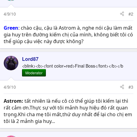
4/9/10
#2
Green
: chào cậu, cậu là Astrom à, nghe nói cậu làm mất
gia huy trên đường kiếm chị của mình, không biết tôi có
thể giúp cậu việc này được không?
Lord87
<blink><b><font color=red>Final Boss</font></b></b
Moderator
4/9/10
#3
Astrom:
tất nhiên là nếu cô có thể giúp tôi kiếm lại thì
rất cảm ơn.Thực sự với tôi mảnh huy hiệu đó rất quan
trọng.Khi cha mẹ tôi mất,thứ duy nhất để lại cho chị em
tôi là 2 mảnh gia huy...