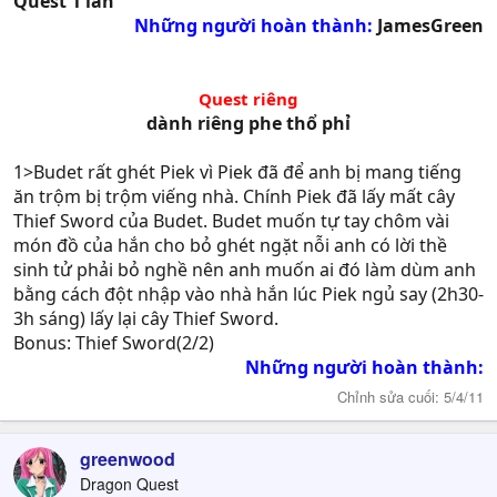
Quest 1 lần
Những người hoàn thành:
JamesGreen​
Quest riêng
dành riêng phe thổ phỉ​
1>Budet rất ghét Piek vì Piek đã để anh bị mang tiếng
ăn trộm bị trộm viếng nhà. Chính Piek đã lấy mất cây
Thief Sword của Budet. Budet muốn tự tay chôm vài
món đồ của hắn cho bỏ ghét ngặt nỗi anh có lời thề
sinh tử phải bỏ nghề nên anh muốn ai đó làm dùm anh
bằng cách đột nhập vào nhà hắn lúc Piek ngủ say (2h30-
3h sáng) lấy lại cây Thief Sword.
Bonus: Thief Sword(2/2)
Những người hoàn thành:
Chỉnh sửa cuối:
5/4/11
greenwood
Dragon Quest