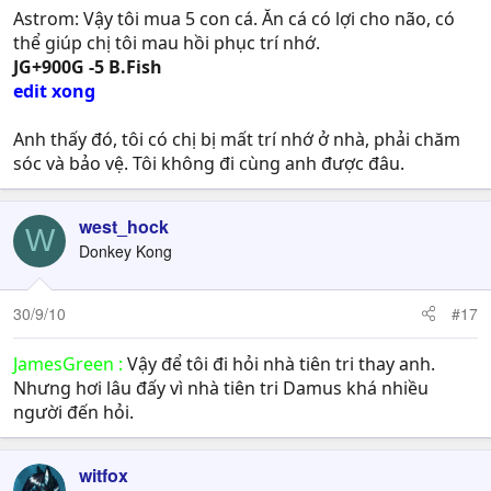
Astrom: Vậy tôi mua 5 con cá. Ăn cá có lợi cho não, có
thể giúp chị tôi mau hồi phục trí nhớ.
JG+900G -5 B.Fish
edit xong
Anh thấy đó, tôi có chị bị mất trí nhớ ở nhà, phải chăm
sóc và bảo vệ. Tôi không đi cùng anh được đâu.
west_hock
W
Donkey Kong
30/9/10
#17
JamesGreen :
Vậy để tôi đi hỏi nhà tiên tri thay anh.
Nhưng hơi lâu đấy vì nhà tiên tri Damus khá nhiều
người đến hỏi.
witfox