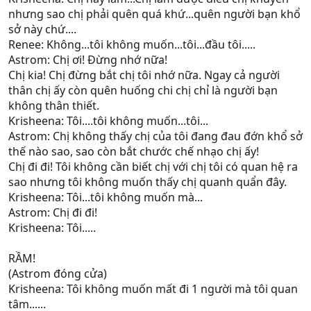
nhưng sao chị phải quên quá khứ...quên người bạn khổ
sở này chứ....
Renee: Không...tôi không muốn...tôi...đầu tôi.....
Astrom: Chị ơi! Đừng nhớ nữa!
Chị kia! Chị đừng bắt chị tôi nhớ nữa. Ngay cả người
thân chị ấy còn quên huống chi chị chỉ là người bạn
không thân thiết.
Krisheena: Tôi....tôi không muốn...tôi...
Astrom: Chị không thấy chị của tôi đang đau đớn khổ sở
thế nào sao, sao còn bắt chước chế nhạo chị ấy!
Chị đi đi! Tôi không cần biết chị với chị tôi có quan hệ ra
sao nhưng tôi không muốn thấy chị quanh quẩn đây.
Krisheena: Tôi...tôi không muốn mà...
Astrom: Chị đi đi!
Krisheena: Tôi.....
RẦM!
(Astrom đóng cửa)
Krisheena: Tôi không muốn mất đi 1 người mà tôi quan
tâm......