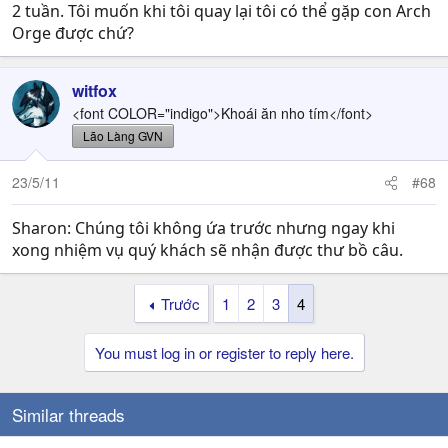
2 tuần. Tôi muốn khi tôi quay lại tôi có thể gặp con Arch
Orge được chứ?
witfox
<font COLOR="indigo">Khoái ăn nho tím</font>
Lão Làng GVN
23/5/11
#68
Sharon: Chúng tôi không ứa trước nhưng ngay khi
xong nhiệm vụ quý khách sẽ nhận được thư bồ câu.
Trước
1
2
3
4
You must log in or register to reply here.
Similar threads