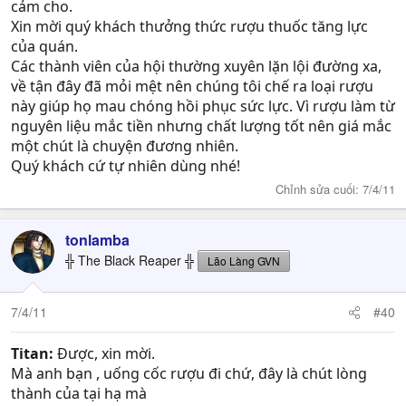
cảm cho.
Xin mời quý khách thưởng thức rượu thuốc tăng lực
của quán.
Các thành viên của hội thường xuyên lặn lội đường xa,
về tận đây đã mỏi mệt nên chúng tôi chế ra loại rượu
này giúp họ mau chóng hồi phục sức lực. Vì rượu làm từ
nguyên liệu mắc tiền nhưng chất lượng tốt nên giá mắc
một chút là chuyện đương nhiên.
Quý khách cứ tự nhiên dùng nhé!
Chỉnh sửa cuối:
7/4/11
tonlamba
╬ The Black Reaper ╬
Lão Làng GVN
7/4/11
#40
Titan:
Được, xin mời.
Mà anh bạn , uống cốc rượu đi chứ, đây là chút lòng
thành của tại hạ mà