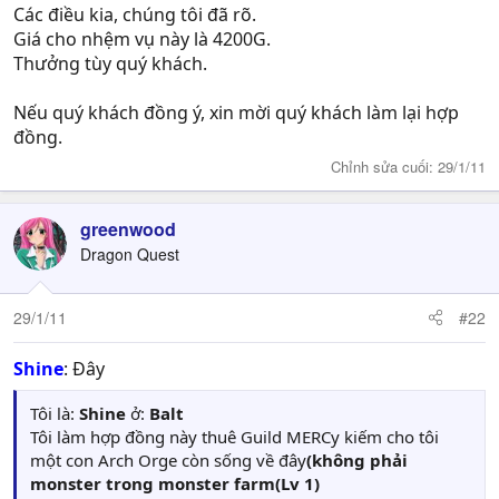
Các điều kia, chúng tôi đã rõ.
Giá cho nhệm vụ này là 4200G.
Thưởng tùy quý khách.
Nếu quý khách đồng ý, xin mời quý khách làm lại hợp
đồng.
Chỉnh sửa cuối:
29/1/11
greenwood
Dragon Quest
29/1/11
#22
Shine
: Đây
Tôi là:
Shine
ở:
Balt
Tôi làm hợp đồng này thuê Guild MERCy kiếm cho tôi
một con Arch Orge còn sống về đây
(không phải
monster trong monster farm(Lv 1)