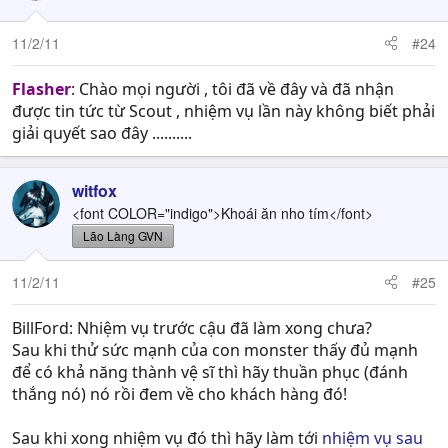
11/2/11
#24
Flasher
: Chào mọi người , tôi đã về đây và đã nhận
được tin tức từ Scout , nhiệm vụ lần này không biết phải
giải quyết sao đây ..........
witfox
<font COLOR="indigo">Khoái ăn nho tím</font>
Lão Làng GVN
11/2/11
#25
BillFord: Nhiệm vụ trước cậu đã làm xong chưa?
Sau khi thử sức mạnh của con monster thấy đủ mạnh
để có khả năng thành vệ sĩ thì hãy thuần phục (đánh
thắng nó) nó rồi đem về cho khách hàng đó!
Sau khi xong nhiệm vụ đó thì hãy làm tới
nhiệm vụ sau