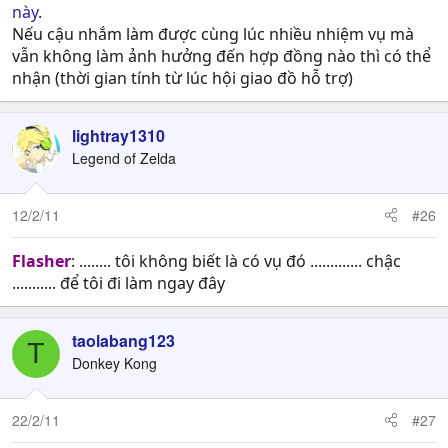
này
.
Nếu cậu nhắm làm được cùng lúc nhiều nhiệm vụ mà
vẫn không làm ảnh hưởng đến hợp đồng nào thì có thể
nhận (thời gian tính từ lúc hội giao đồ hỗ trợ)
lightray1310
Legend of Zelda
12/2/11
#26
Flasher
: ........ tôi không biết là có vụ đó ............. chậc
........... để tôi đi làm ngay đây
taolabang123
T
Donkey Kong
22/2/11
#27