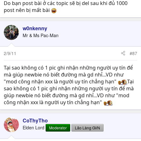
Do bạn post bài ở các topic sẽ bị del sau khi đủ 1000
post nên bị mất bài
w0nkenny
Mr & Ms Pac-Man
2/9/11
#87
Tại sao không có 1 pic ghi nhận những người uy tín để
mà giúp newbie nó biết đường mà gd nhỉ...VD như
"mod công nhận xxx là người uy tín chẳng hạn"
Tại
sao không có 1 pic ghi nhận những người uy tín để mà
giúp newbie nó biết đường mà gd nhỉ...VD như "mod
công nhận xxx là người uy tín chẳng hạn"
CoThyTho
Elden Lord
Moderator
Lão Làng GVN