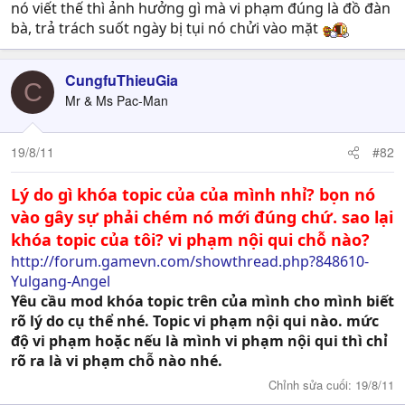
nó viết thế thì ảnh hưởng gì mà vi phạm đúng là đồ đàn
bà, trả trách suốt ngày bị tụi nó chửi vào mặt
CungfuThieuGia
C
Mr & Ms Pac-Man
19/8/11
#82
Lý do gì khóa topic của của mình nhỉ? bọn nó
vào gây sự phải chém nó mới đúng chứ. sao lại
khóa topic của tôi? vi phạm nội qui chỗ nào?
http://forum.gamevn.com/showthread.php?848610-
Yulgang-Angel
Yêu cầu mod khóa topic trên của mình cho mình biết
rõ lý do cụ thể nhé. Topic vi phạm nội qui nào. mức
độ vi phạm hoặc nếu là mình vi phạm nội qui thì chỉ
rõ ra là vi phạm chỗ nào nhé.
Chỉnh sửa cuối:
19/8/11