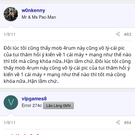
w0nkenny
Mr & Ms Pac-Man
1/9/11
#83
Đôi lúc tôi cũng thấy mob 4rum này cũng vô lý-cái pic
của tui thăm hỏi ý kiến về 1 cái máy + mạng như thế nào
thì tốt mà cũng khóa nữa..Hận lắm chứ..Đôi lúc tôi cũng
thấy mob 4rum này cũng vô lý-cái pic của tui thăm hỏi ý
kiến về 1 cái máy + mạng như thế nào thì tốt mà cũng
khóa nữa..Hận lắm chứ..
vipgames8
V
Error 274c
Lão Làng GVN
1/9/11
#84