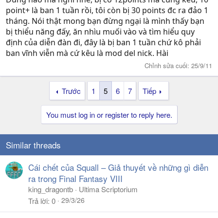
point+ là ban 1 tuần rồi, tôi còn bị 30 points đc ra đảo 1
tháng. Nói thật mong bạn đừng ngại là mình thấy bạn
bị thiểu năng đấy, ăn nhìu muối vào và tìm hiểu quy
định của diễn đàn đi, đây là bị ban 1 tuần chứ kô phải
ban vĩnh viễn mà cứ kêu là mod del nick. Hài
Chỉnh sửa cuối:
25/9/11
Trước
1
5
6
7
Tiếp
You must log in or register to reply here.
Similar threads
Cái chết của Squall – Giả thuyết về những gì diễn
ra trong Final Fantasy VIII
king_dragontb
Ultima Scriptorium
29/3/26
Trả lời
0