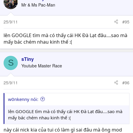
Mr & Ms Pac-Man
25/9/11
#95
lên GOOGLE tìm mà có thấy cái HK Đà Lạt đâu....sao mà
mấy bác chém nhau kinh thế :(
sTiny
S
Youtube Master Race
25/9/11
#96
w0nkenny nói:
lên GOOGLE tìm mà có thấy cái HK Đà Lạt đâu....sao mà
mấy bác chém nhau kinh thế :(
này cái nick kia của tui có làm gì sai đâu mà ông mod