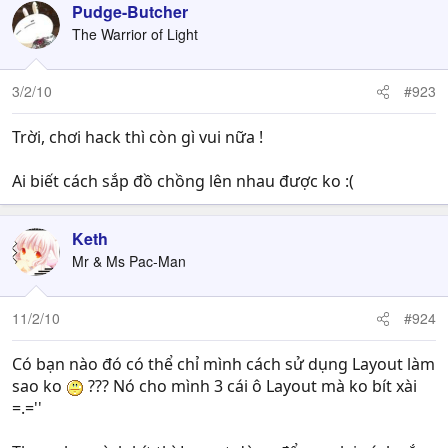
Pudge-Butcher
The Warrior of Light
3/2/10
#923
Trời, chơi hack thì còn gì vui nữa !
Ai biết cách sắp đồ chồng lên nhau được ko :(
Keth
Mr & Ms Pac-Man
11/2/10
#924
Có bạn nào đó có thể chỉ mình cách sử dụng Layout làm
sao ko
??? Nó cho mình 3 cái ô Layout mà ko bít xài
=.=''