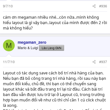
9/7/10
#936
cám ơn megaman nhiều nhé...còn nữa..mình không
hiểu layout là gì vậy bạn..layout của mình được đến 2 rồi
mà không hiểu?
megaman_zero
M
Mario & Luigi
Lão Làng GVN
11/7/10
#937
Layout có tác dụng save cách bố trí nhà hàng của bạn.
Nếu bạn đã bỏ công trang trí nhà hàng, rồi sau này bạn
muốn đổi kiểu, chủ đề, thì bạn có thể chuyển sang
layout khác và bắt đầu trang trí lại từ đầu. Cách bài trí
ban đầu vẫn được lưu trữ lại ở Layout cũ, trong trường
hợp bạn muốn đổi về như cũ thì chỉ cần 1 cú click chuột
là xong.