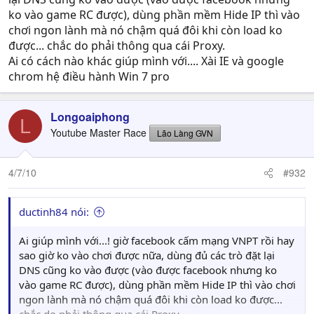
ko vào game RC được), dùng phần mềm Hide IP thì vào
chơi ngon lành mà nó chậm quá đôi khi còn load ko
được... chắc do phải thông qua cái Proxy.
Ai có cách nào khác giúp mình với.... Xài IE và google
chrom hệ điều hành Win 7 pro
Longoaiphong
L
Youtube Master Race
Lão Làng GVN
4/7/10
#932
ductinh84 nói:
Ai giúp mình với...! giờ facebook cấm mạng VNPT rồi hay
sao giờ ko vào chơi được nữa, dùng đủ các trò đặt lại
DNS cũng ko vào được (vào được facebook nhưng ko
vào game RC được), dùng phần mềm Hide IP thì vào chơi
ngon lành mà nó chậm quá đôi khi còn load ko được...