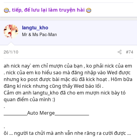
, tiếp, để lưu lại làm truyện hài
langtu_kho
Mr & Ms Pac-Man
26/1/10
#74
ah nick nay` em chỉ mượn của bạn , ko phải nick của em
. nick của em ko hiểu sao mà đăng nhập vào Wed được
nhưng ko post được bài mặc dù đã kick hoạt . Hôm bữa
đăng kí nick nhưng cũng thấy Wed báo lối .
Cảm ơn anh langtu_kho đã cho em mượn nick bày tó
quan điểm của mình :)
.
___________Auto Merge________________
.
ôi ... người ta chửi mà anh vẫn nhe răng ra cười được ...