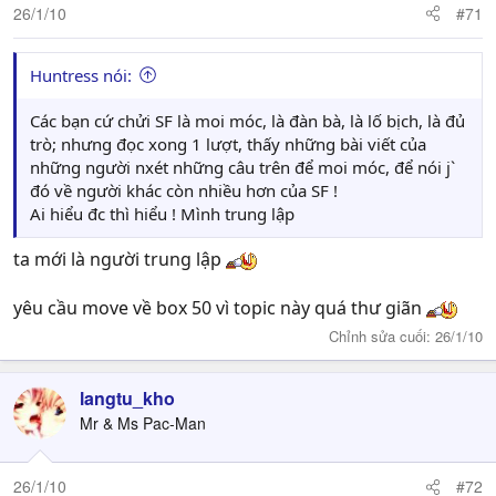
26/1/10
#71
Huntress nói:
Các bạn cứ chửi SF là moi móc, là đàn bà, là lố bịch, là đủ
trò; nhưng đọc xong 1 lượt, thấy những bài viết của
những người nxét những câu trên để moi móc, để nói j`
đó về người khác còn nhiều hơn của SF !
Ai hiểu đc thì hiểu ! Mình trung lập
ta mới là người trung lập
yêu cầu move về box 50 vì topic này quá thư giãn
Chỉnh sửa cuối:
26/1/10
langtu_kho
Mr & Ms Pac-Man
26/1/10
#72