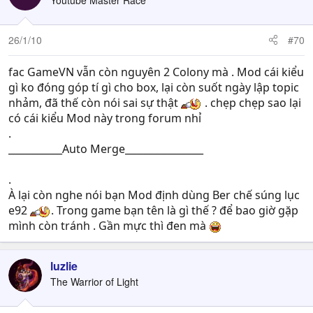
26/1/10
#70
fac GameVN vẫn còn nguyên 2 Colony mà . Mod cái kiểu
gì ko đóng góp tí gì cho box, lại còn suốt ngày lập topic
nhảm, đã thế còn nói sai sự thật
. chẹp chẹp sao lại
có cái kiểu Mod này trong forum nhỉ
.
___________Auto Merge________________
.
À lại còn nghe nói bạn Mod định dùng Ber chế súng lục
e92
. Trong game bạn tên là gì thế ? để bao giờ gặp
mình còn tránh . Gần mực thì đen mà
luzlie
The Warrior of Light