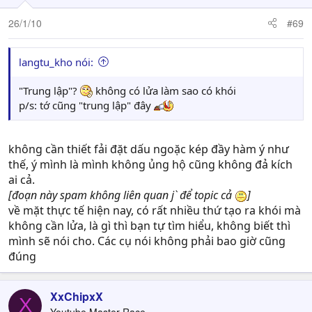
26/1/10
#69
langtu_kho nói:
"Trung lập"?
không có lửa làm sao có khói
p/s: tớ cũng "trung lập" đây
không cần thiết fải đặt dấu ngoặc kép đầy hàm ý như
thế, ý mình là mình không ủng hộ cũng không đả kích
ai cả.
[đoạn này spam không liên quan j` để topic cả
]
về mặt thực tế hiện nay, có rất nhiều thứ tạo ra khói mà
không cần lửa, là gì thì bạn tự tìm hiểu, không biết thì
mình sẽ nói cho. Các cụ nói không phải bao giờ cũng
đúng
XxChipxX
X
Youtube Master Race