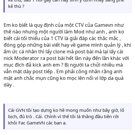
kẻ thù ?
Em ko biết là quy định của một CTV của Gamevn như
thế nào nhưng một người làm Mod như anh , anh ko
biết cái tối thiểu của 1 CTV là giải đáp các thắc mắc ,
đóng góp những bài viết hay về game mình quản lý , khi
ấm ức cá nhân thì lấy clone mà post bài mà lại lấy cái
nick Moderator ra post bài hết lần này đến lần khác với
mục đích đả kick anh em ? Bị người ta chửi nhiều mà
vẫn mặt dày post tiếp . Em phải công nhân rằng anh
mặt anh chắc mụn cũng ko mọc lên nổi vì lớp da quá
dày .
Cái GVN tôi tạo dựng ko hề mong muốn như bây giờ, lố
bịch, đủ trò . Cái. Chính vì thế tôi là thằng đầu tiên rời
khỏi Fac GameVN các bạn ạ.