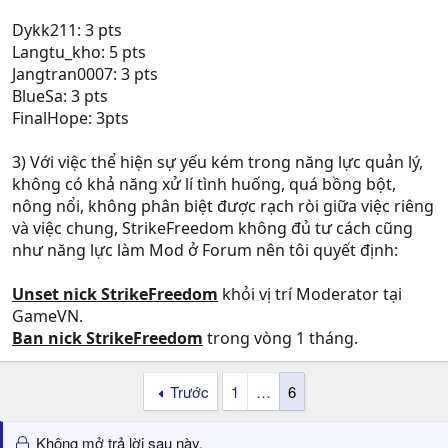
Dykk211: 3 pts
Langtu_kho: 5 pts
Jangtran0007: 3 pts
BlueSa: 3 pts
FinalHope: 3pts
3) Với việc thể hiện sự yếu kém trong năng lực quản lý,
không có khả năng xử lí tình huống, quá bồng bột,
nông nổi, không phân biệt được rạch ròi giữa việc riêng
và việc chung, StrikeFreedom không đủ tư cách cũng
như năng lực làm Mod ở Forum nên tôi quyết định:
Unset nick StrikeFreedom
khỏi vị trí Moderator tại
GameVN.
Ban nick StrikeFreedom
trong vòng 1 tháng.
Trước
1
…
6
Không mở trả lời sau này.