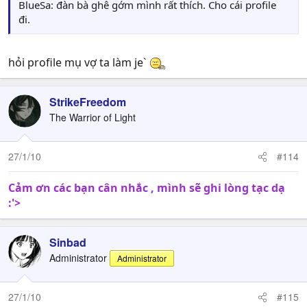
BlueSa: đàn bà ghê gớm mình rất thích. Cho cái profile
đi.
hỏi profile mụ vợ ta làm je`
StrikeFreedom
The Warrior of Light
27/1/10
#114
Cảm ơn các bạn cân nhắc , mình sẽ ghi lòng tạc dạ
:'>
Sinbad
Administrator
Administrator
27/1/10
#115