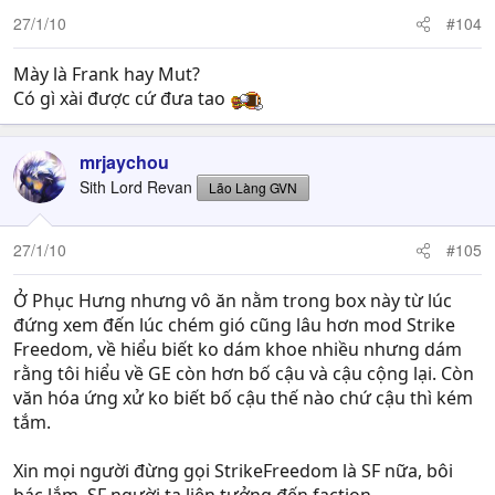
27/1/10
#104
Mày là Frank hay Mut?
Có gì xài được cứ đưa tao
mrjaychou
Sith Lord Revan
Lão Làng GVN
27/1/10
#105
Ở Phục Hưng nhưng vô ăn nằm trong box này từ lúc
đứng xem đến lúc chém gió cũng lâu hơn mod Strike
Freedom, về hiểu biết ko dám khoe nhiều nhưng dám
rằng tôi hiểu về GE còn hơn bố cậu và cậu cộng lại. Còn
văn hóa ứng xử ko biết bố cậu thế nào chứ cậu thì kém
tắm.
Xin mọi người đừng gọi StrikeFreedom là SF nữa, bôi