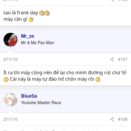
tao là frank day
mày cần gì
Mr_ze
Mr & Ms Pac-Man
27/1/10
#107
Ít ra thì mày cũng nên để lại cho mình đường rút chứ SF
Cái này là mày tự đào hố chôn mày rồi
BlueSa
Youtube Master Race
27/1/10
#108