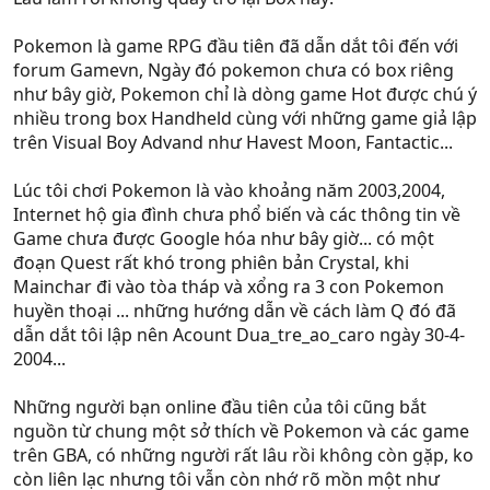
Pokemon là game RPG đầu tiên đã dẫn dắt tôi đến với
forum Gamevn, Ngày đó pokemon chưa có box riêng
như bây giờ, Pokemon chỉ là dòng game Hot được chú ý
nhiều trong box Handheld cùng với những game giả lập
trên Visual Boy Advand như Havest Moon, Fantactic...
Lúc tôi chơi Pokemon là vào khoảng năm 2003,2004,
Internet hộ gia đình chưa phổ biến và các thông tin về
Game chưa được Google hóa như bây giờ... có một
đoạn Quest rất khó trong phiên bản Crystal, khi
Mainchar đi vào tòa tháp và xổng ra 3 con Pokemon
huyền thoại ... những hướng dẫn về cách làm Q đó đã
dẫn dắt tôi lập nên Acount Dua_tre_ao_caro ngày 30-4-
2004...
Những người bạn online đầu tiên của tôi cũng bắt
nguồn từ chung một sở thích về Pokemon và các game
trên GBA, có những người rất lâu rồi không còn gặp, ko
còn liên lạc nhưng tôi vẫn còn nhớ rõ mồn một như