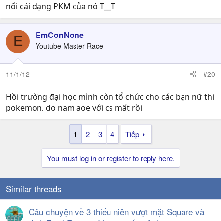
nổi cái dạng PKM của nó T__T
EmConNone
E
Youtube Master Race
11/1/12
#20
Hồi trường đại học mình còn tổ chức cho các bạn nữ thi
pokemon, do nam aoe với cs mất rồi
1
2
3
4
Tiếp
You must log in or register to reply here.
Similar threads
Câu chuyện về 3 thiếu niên vượt mặt Square và