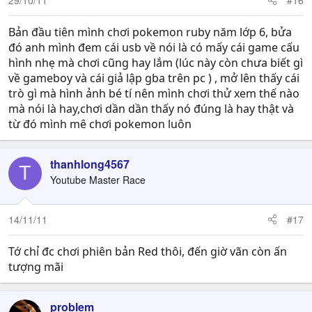
Bản đầu tiên mình chơi pokemon ruby năm lớp 6, bửa
đó anh mình đem cái usb về nói là có mấy cái game cấu
hình nhẹ mà chơi cũng hay lắm (lúc này còn chưa biết gì
về gameboy và cái giả lập gba trên pc ) , mở lên thấy cái
trò gì mà hình ảnh bé tí nên mình chơi thử xem thế nào
mà nói là hay,chơi dần dần thấy nó đúng là hay thật và
từ đó mình mê chơi pokemon luôn
thanhlong4567
T
Youtube Master Race
14/11/11
#17
Tớ chỉ đc chơi phiên bản Red thôi, đến giờ vãn còn ấn
tượng mãi
problem