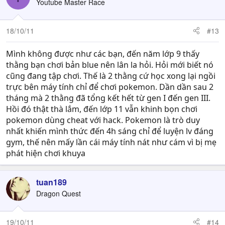
Youtube Master Race
18/10/11
#13
Mình không được như các bạn, đến năm lớp 9 thấy
thằng bạn chơi bản blue nên lân la hỏi. Hỏi mới biết nó
cũng đang tập chơi. Thế là 2 thằng cứ học xong lại ngồi
trực bên máy tính chỉ để chơi pokemon. Dần dần sau 2
tháng mà 2 thằng đã tổng kết hết từ gen I đến gen III.
Hồi đó thật thà lắm, đến lớp 11 vẫn khinh bọn chơi
pokemon dùng cheat với hack. Pokemon là trò duy
nhất khiến mình thức đến 4h sáng chỉ để luyện lv đáng
gym, thế nên mấy lần cái máy tính nát như cám vì bị mẹ
phát hiện chơi khuya
tuan189
Dragon Quest
19/10/11
#14