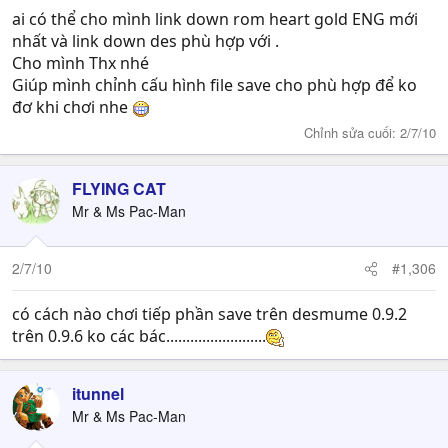
ai có thể cho mình link down rom heart gold ENG mới
nhất và link down des phù hợp với .
Cho mình Thx nhé
Giúp mình chỉnh cấu hình file save cho phù hợp để ko
đơ khi chơi nhe
Chỉnh sửa cuối:
2/7/10
FLYING CAT
Mr & Ms Pac-Man
2/7/10
#1,306
có cách nào chơi tiếp phần save trên desmume 0.9.2
trên 0.9.6 ko các bác.........................
itunnel
Mr & Ms Pac-Man