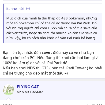
itunnel nói:
Mục đích của mình là thu thập đủ 483 pokemon, nhưng
một số pokemon chỉ có thể có đc thông wa Pal Park. Đối
với những người chỉ chơi HGSS mà chưa có file save của
các ver trước, hoặc đã chơi rồi nhưng ko còn file save cũ
nữa. Vậy, ko có cách nào khác để vào Pal Park hả bạn :(
Bạn liên tục nhắc đến
save
, điều này có vẻ như bạn
đang chơi trên PC . Nếu đúng thì khỏi cần hỏi làm gì vì
100% ko làm gì đc với cài Pal Park đó .
Nếu bạn chơi NDS thì GTS ( bên trái Radi Tower ) ko phải
chỉ để trưng cho đẹp mắt thôi đâu =)
FLYING CAT
Mr & Ms Pac-Man