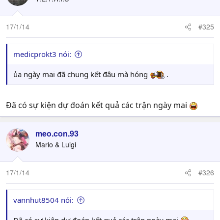
17/1/14
#325
medicprokt3 nói:
ủa ngày mai đã chung kết đâu mà hóng
.
Đã có sự kiện dự đoán kết quả các trận ngày mai
meo.con.93
Mario & Luigi
17/1/14
#326
vannhut8504 nói: