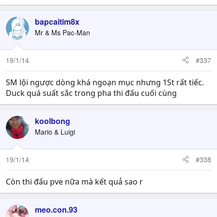
bapcaitim8x
Mr & Ms Pac-Man
19/1/14
#337
SM lội ngược dòng khá ngoạn mục nhưng 1St rất tiếc.
Duck quá suất sắc trong pha thi đấu cuối cùng
koolbong
Mario & Luigi
19/1/14
#338
Còn thi đấu pve nữa mà kết quả sao r
meo.con.93