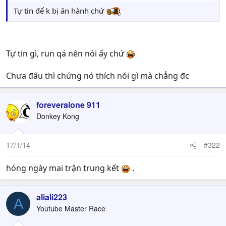
Tự tin để k bị ăn hành chứ
Tự tin gì, run qá nên nói ấy chứ
Chưa đấu thì chứng nó thích nói gì mà chẳng đc
foreveralone 911
Donkey Kong
17/1/14
#322
hóng ngày mai trận trung kết
.
aliali223
A
Youtube Master Race