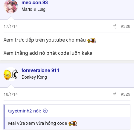
meo.con.93
Mario & Luigi
17/1/14
#328
Xem trực tiếp trên youtube cho máu
Xem thằng add nó phát code luôn kaka
foreveralone 911
Donkey Kong
18/1/14
#329
tuyetminh2 nói:
Mai vừa xem vừa hóng code