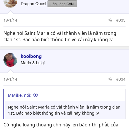
Dragon Quest
Lão Làng GVN
19/1/14
#333
Nghe nói Saint Maria có vài thành viên là nằm trong
clan 1st. Bác nào biết thông tin vè cái này không :v
koolbong
Mario & Luigi
19/1/14
#334
MMike. nói:
Nghe nói Saint Maria có vài thành viên là nằm trong clan
1st. Bác nào biết thông tin vè cái này không :v
Có nghe loáng thoáng chn này len báo r thì phải, của