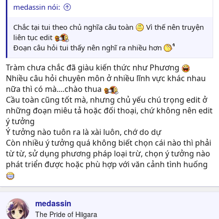
medassin nói:
Chắc tại tui theo chủ nghĩa câu toàn
Vì thế nên truyện
liên tục edit
Đoạn câu hỏi tui thấy nên nghĩ ra nhiều hơn
Tràm chưa chắc đã giàu kiến thức như Phương
Nhiều câu hỏi chuyên môn ở nhiều lĩnh vực khác nhau
nữa thì có mà....chào thua
Cầu toàn cũng tốt mà, nhưng chủ yếu chú trọng edit ở
những đoạn miêu tả hoặc đối thoại, chứ không nên edit
ý tưởng
Ý tưởng nào tuôn ra là xài luôn, chớ do dự
Còn nhiều ý tưởng quá không biết chọn cái nào thì phải
từ từ, sử dụng phương pháp loại trừ, chọn ý tưởng nào
phát triển được hoặc phù hợp với văn cảnh tình huống
medassin
The Pride of Hiigara