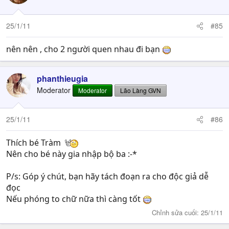
25/1/11
#85
nên nên , cho 2 người quen nhau đi bạn
phanthieugia
Moderator
Moderator
Lão Làng GVN
25/1/11
#86
Thích bé Tràm
Nên cho bé này gia nhập bộ ba :-*
P/s: Góp ý chút, bạn hãy tách đoạn ra cho độc giả dễ
đọc
Nếu phóng to chữ nữa thì càng tốt
Chỉnh sửa cuối:
25/1/11