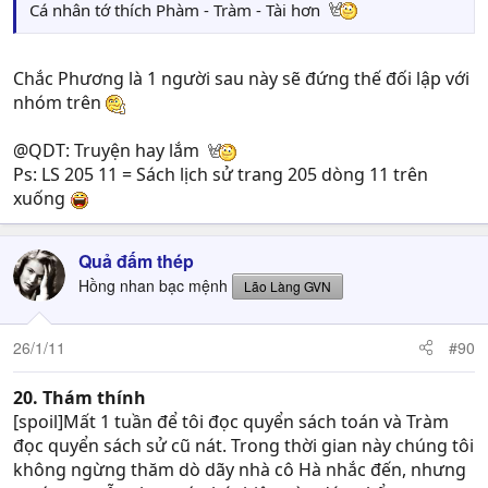
Cá nhân tớ thích Phàm - Tràm - Tài hơn
Chắc Phương là 1 người sau này sẽ đứng thế đối lập với
nhóm trên
@QDT: Truyện hay lắm
Ps: LS 205 11 = Sách lịch sử trang 205 dòng 11 trên
xuống
Quả đấm thép
Hồng nhan bạc mệnh
Lão Làng GVN
26/1/11
#90
20. Thám thính
[spoil]Mất 1 tuần để tôi đọc quyển sách toán và Tràm
đọc quyển sách sử cũ nát. Trong thời gian này chúng tôi
không ngừng thăm dò dãy nhà cô Hà nhắc đến, nhưng