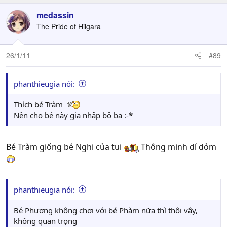
medassin
The Pride of Hiigara
26/1/11
#89
phanthieugia nói:
Thích bé Tràm
Nên cho bé này gia nhập bộ ba :-*
Bé Tràm giống bé Nghi của tui
Thông minh dí dỏm
phanthieugia nói:
Bé Phương không chơi với bé Phàm nữa thì thôi vậy,
không quan trọng