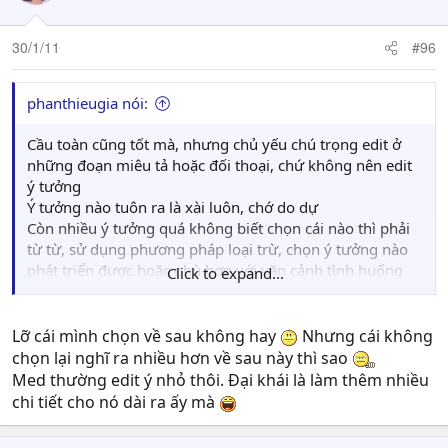
30/1/11
#96
phanthieugia nói:
Cầu toàn cũng tốt mà, nhưng chủ yếu chú trọng edit ở
những đoạn miêu tả hoặc đối thoại, chứ không nên edit
ý tưởng
Ý tưởng nào tuôn ra là xài luôn, chớ do dự
Còn nhiều ý tưởng quá không biết chọn cái nào thì phải
từ từ, sử dụng phương pháp loại trừ, chọn ý tưởng nào
phát triển được hoặc phù hợp với văn cảnh tình huống
Click to expand...
Lỡ cái mình chọn về sau không hay
Nhưng cái không
chọn lại nghĩ ra nhiều hơn về sau này thì sao
Med thường edit ý nhỏ thôi. Đại khái là làm thêm nhiều
chi tiết cho nó dài ra ấy mà