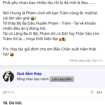
Phải yêu nhau bao nhiêu lâu rồi bị đá mới là đau........
Nói chung là Phàm chơi với bạn Tràm cũng đc mà(Hai
cái tên vần ghê
)
Tớ thấy Bộ Ba Dấu Huyền Phàm - Tràm - Tài về khoản
chiến đấu ăn ý đừng hỏi
Tài có Lăng Ba Vi Bộ, Phàm thì có Đôi Tay Thần Sầu còn
Tràm thì là.....ninja thời hiện đại
P/s: Hay tác giả định cho em Bảo Chân xuất hiện thật
hả?
Chỉnh sửa cuối:
24/1/11
Quả đấm thép
Hồng nhan bạc mệnh
Lão Làng GVN
25/1/11
#84
18. Dò hỏi.