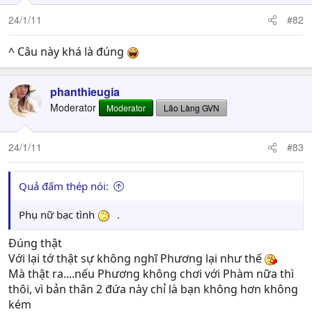
24/1/11
#82
^ Câu này khá là đúng
phanthieugia
Moderator
Moderator
Lão Làng GVN
24/1/11
#83
Quả đấm thép nói:
Phụ nữ bạc tình
.
Đúng thật
Với lại tớ thật sự không nghĩ Phương lại như thế
Mà thật ra....nếu Phương không chơi với Phàm nữa thì
thôi, vì bản thân 2 đứa này chỉ là bạn không hơn không
kém