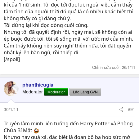
kí của 1 nữ sinh. Tôi đọc tới đọc lui, ngoài việc cảm thấy
tâm tình của người thời đó quả là có nhiều khác biệt thì
không thấy có gì đáng chú ý.
Tôi dừng lại khi đọc dòng cuối cùng.
Nhưng tôi đã quyết định rồi, ngày mai, sẽ không còn ai
ép buộc được tôi, tôi sẽ sống mãi với ước mơ của mình.
Cảm thấy không nên suy nghĩ thêm nữa, tôi đặt quyển
nhật ký lên bàn ngủ, rồi thiếp đi.
[/spoil]
Chỉnh sửa cuối:
26/1/11
phanthieugia
Moderator
Moderator
Lão Làng GVN
30/1/11
#91
Truyện làm mình liên tưởng đến Harry Potter và Phòng
Chứa Bí Mật
Nhưng hay quá xá, đặc biệt là đoạn bộ ba hợp sức mở