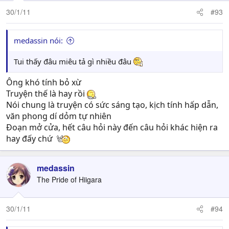
30/1/11
#93
medassin nói:
Tui thấy đâu miêu tả gì nhiều đâu
Ông khó tính bỏ xừ
Truyện thế là hay rồi
Nói chung là truyện có sức sáng tạo, kịch tính hấp dẫn,
văn phong dí dỏm tự nhiên
Đoạn mở cửa, hết câu hỏi này đến câu hỏi khác hiện ra
hay đấy chứ
medassin
The Pride of Hiigara
30/1/11
#94