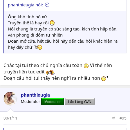
phanthieugia nói:
Ông khó tính bỏ xừ
Truyện thế là hay rồi
Nói chung là truyện có sức sáng tạo, kịch tính hấp dẫn,
văn phong dí dỏm tự nhiên
Đoạn mở cửa, hết câu hỏi này đến câu hỏi khác hiện ra
hay đấy chứ
Chắc tại tui theo chủ nghĩa câu toàn
Vì thế nên
truyện liên tục edit
Đoạn câu hỏi tui thấy nên nghĩ ra nhiều hơn
phanthieugia
Moderator
Moderator
Lão Làng GVN
30/1/11
#95