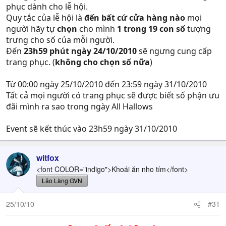
phục dành cho lễ hội.
Quy tắc của lễ hội là
đến bất cứ cửa hàng nào
mọi
người hãy tự
chọn
cho mình
1 trong 19 con số
tượng
trưng cho số của mỗi người.
Đến
23h59 phút ngày 24/10/2010
sẽ ngưng cung cấp
trang phục. (
không cho chọn số nữa
)
Từ 00:00 ngày 25/10/2010 đến 23:59 ngày 31/10/2010
Tất cả mọi người có trang phục sẽ được biết số phận ưu
đãi mình ra sao trong ngày All Hallows
Event sẽ kết thúc vào 23h59 ngày 31/10/2010
witfox
<font COLOR="indigo">Khoái ăn nho tím</font>
Lão Làng GVN
25/10/10
#31