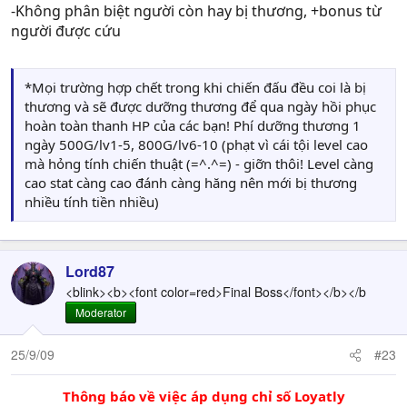
-Không phân biệt người còn hay bị thương, +bonus từ
người được cứu
*Mọi trường hợp chết trong khi chiến đấu đều coi là bị
thương và sẽ được dưỡng thương để qua ngày hồi phục
hoàn toàn thanh HP của các bạn! Phí dưỡng thương 1
ngày 500G/lv1-5, 800G/lv6-10 (phạt vì cái tội level cao
mà hỏng tính chiến thuật (=^.^=) - giỡn thôi! Level càng
cao stat càng cao đánh càng hăng nên mới bị thương
nhiều tính tiền nhiều)
Lord87
<blink><b><font color=red>Final Boss</font></b></b
Moderator
25/9/09
#23
Thông báo về việc áp dụng chỉ số Loyatly