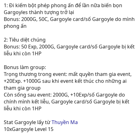
1: Đi kiếm bột phép phong ấn để lần nữa biến bọn
Gargoyles thành tượng trở lại
Bonus: 2000G, 50C, Gargoyle card/số Gargoyle do mình
phong ấn
2: Tiêu diệt chúng
Bonus: 50 Exp, 2000G, Gargoyle card/số Gargoyle bị kết
liễu khi còn 1HP
Bonus làm group:
Trọng thương trong event: mất quyền tham gia event,
+20Exp. +1000G sau khi event kết thúc cho những ai
tham gia group
Còn sống sau event: 2000G, +10Exp/số Gargoyle do
chính mình kết liễu, Gargoyle card/số Gargoyle bị kết
liễu khi còn 1HP
Stat Gargoyle lấy từ
Thuyền Ma
10xGargoyle Level 15