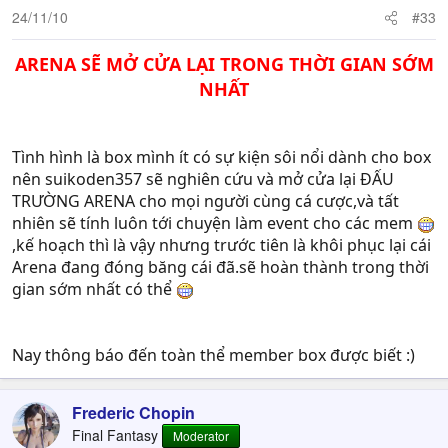
24/11/10
#33
ARENA SẼ MỞ CỬA LẠI TRONG THỜI GIAN SỚM
NHẤT
Tình hình là box mình ít có sự kiện sôi nổi dành cho box
nên suikoden357 sẽ nghiên cứu và mở cửa lại ĐẤU
TRƯỜNG ARENA cho mọi người cùng cá cược,và tất
nhiên sẽ tính luôn tới chuyện làm event cho các mem
,kế hoạch thì là vậy nhưng trước tiên là khôi phục lại cái
Arena đang đóng băng cái đã.sẽ hoàn thành trong thời
gian sớm nhất có thể
Nay thông báo đến toàn thể member box được biết :)
Frederic Chopin
Final Fantasy
Moderator