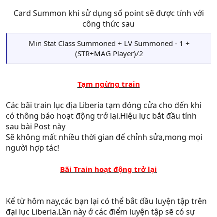
Card Summon khi sử dụng số point sẽ được tính với
công thức sau
Min Stat Class Summoned + LV Summoned - 1 +
(STR+MAG Player)/2
Tạm ngừng train
Các bãi train lục địa Liberia tạm đóng cửa cho đến khi
có thông báo hoạt động trở lại.Hiệu lực bắt đầu tính
sau bài Post này
Sẽ không mất nhiều thời gian để chỉnh sửa,mong mọi
người hợp tác!
Bãi Train hoạt động trở lại
Kể từ hôm nay,các bạn lại có thể bắt đầu luyện tập trên
đại lục Liberia.Lần này ở các điểm luyện tập sẽ có sự