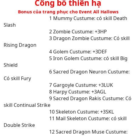
Công bố thiên hạ
Bonus của trang phục cho Event All Hallows
------------------------------
1 Mummy Custume: có skill Death
Slash
------------------------------
2 Zombie Custume: +3HP
------------------------------
3 Dragon Zombie Custume: Có skill
Rising Dragon
------------------------------
4 Golem Custume: +3DEF
------------------------------
5 Iron Golem Custume: có skill Big
Shield
------------------------------
6 Sacred Dragon Neuron Custume:
Có skill Fury
------------------------------
7 Gargoyle Custume: +3LUK
------------------------------
8 Harpy Custume: +3AGL
------------------------------
9 Sacred Dragon Rakis Custume: Có
skill Continual Strike
------------------------------
10 Skeleton Custume: +3SKL
------------------------------
11 Mail Skeleton Custume: có skill
Double Strike
------------------------------
12 Sacred Dragon Muse Custume: