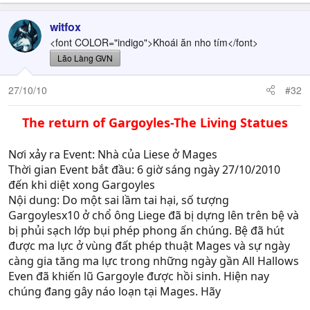
witfox
<font COLOR="indigo">Khoái ăn nho tím</font>
Lão Làng GVN
27/10/10
#32
The return of Gargoyles-The Living Statues
Nơi xảy ra Event: Nhà của Liese ở Mages
Thời gian Event bắt đầu: 6 giờ sáng ngày 27/10/2010
đến khi diệt xong Gargoyles
Nội dung: Do một sai lầm tai hại, số tượng
Gargoylesx10 ở chổ ông Liege đã bị dựng lên trên bệ và
bị phủi sạch lớp bụi phép phong ấn chúng. Bệ đã hút
được ma lực ở vùng đất phép thuật Mages và sự ngày
càng gia tăng ma lực trong những ngày gần All Hallows
Even đã khiến lũ Gargoyle được hồi sinh. Hiện nay
chúng đang gây náo loạn tại Mages. Hãy