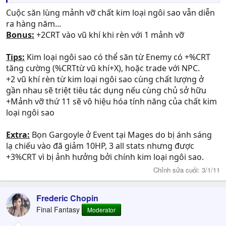
Cuộc săn lùng mảnh vỡ chất kim loại ngôi sao vẫn diễn
ra hàng năm...
Bonus:
+2CRT vào vũ khí khi rèn với 1 mảnh vỡ
Tips:
Kim loại ngôi sao có thể săn từ Enemy có +%CRT
tăng cường (%CRTtừ vũ khí+X), hoặc trade với NPC.
+2 vũ khí rèn từ kim loại ngôi sao cùng chất lượng ở
gần nhau sẽ triệt tiêu tác dụng nếu cùng chủ sở hữu
+Mảnh vỡ thứ 11 sẽ vô hiệu hóa tính năng của chất kim
loại ngôi sao
Extra:
Bọn Gargoyle ở Event tại Mages do bị ánh sáng
lạ chiếu vào đã giảm 10HP, 3 all stats nhưng được
+3%CRT vì bị ảnh hưởng bởi chính kim loại ngôi sao.
Chỉnh sửa cuối:
3/1/11
Frederic Chopin
Final Fantasy
Moderator