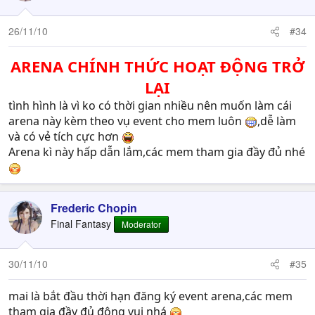
26/11/10
#34
ARENA CHÍNH THỨC HOẠT ĐỘNG TRỞ
LẠI
tình hình là vì ko có thời gian nhiều nên muốn làm cái
arena này kèm theo vụ event cho mem luôn
,dễ làm
và có vẻ tích cực hơn
Arena kì này hấp dẫn lắm,các mem tham gia đầy đủ nhé
Frederic Chopin
Final Fantasy
Moderator
30/11/10
#35
mai là bắt đầu thời hạn đăng ký event arena,các mem
tham gia đầy đủ đông vui nhá