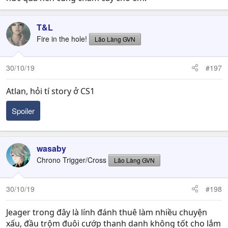
T&L
Fire in the hole!
Lão Làng GVN
30/10/19
#197
Atlan, hỏi tí story ở CS1
Spoiler
wasaby
Chrono Trigger/Cross
Lão Làng GVN
30/10/19
#198
Jeager trong đây là lính đánh thuê làm nhiều chuyện
xấu, đầu trộm đuôi cướp thanh danh không tốt cho lắm