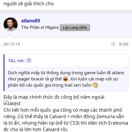
người sẽ giải thích cho
atlans89
The Pride of Hiigara
Lão Làng GVN
30/10/19
#188
T&L nói:
Dịch nghĩa mấy từ thông dụng trong game luôn đi atlans
như jeager bracer là gì thế
. Xin luôn cái map với sự
phân bố các quốc gia trong trail seri luôn
Đây là map chính thức đc công bố năm ngoái
Chi tiết hơn mỗi quốc gia cũng có map các thành phố
riêng. Có thể thấy là Calvard + miền đông Zemuria vẫn
là bí ẩn, nhưng hiện tại (kể từ CS3) thì diện tích Erebonia
đc cho là lớn hơn Calvard rồi.