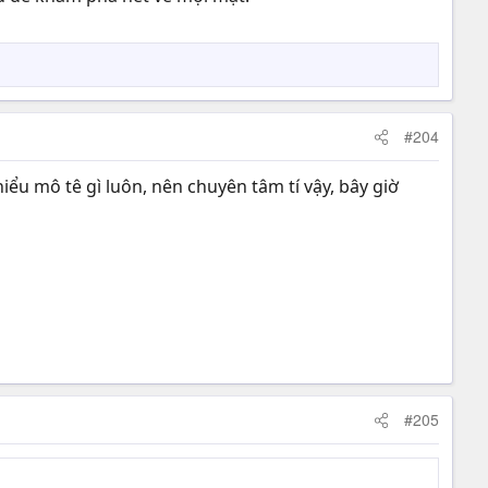
#204
hiểu mô tê gì luôn, nên chuyên tâm tí vậy, bây giờ
#205