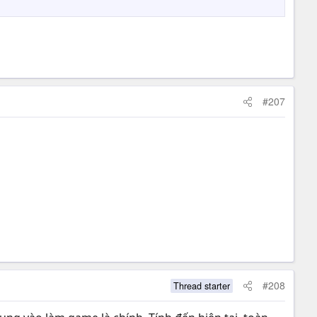
#207
#208
Thread starter