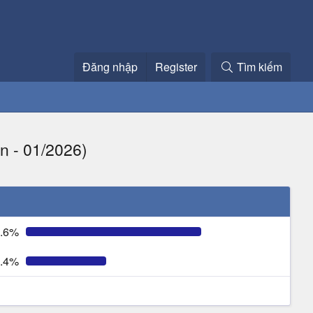
Đăng nhập
Register
Tìm kiếm
n - 01/2026)
.6%
.4%