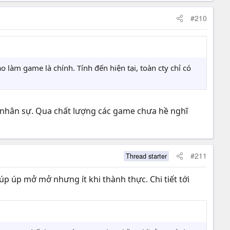
#210
 làm game là chính. Tính đến hiện tại, toàn cty chỉ có
c nhân sự. Qua chất lượng các game chưa hề nghĩ
#211
Thread starter
úp úp mở mở nhưng ít khi thành thực. Chi tiết tới