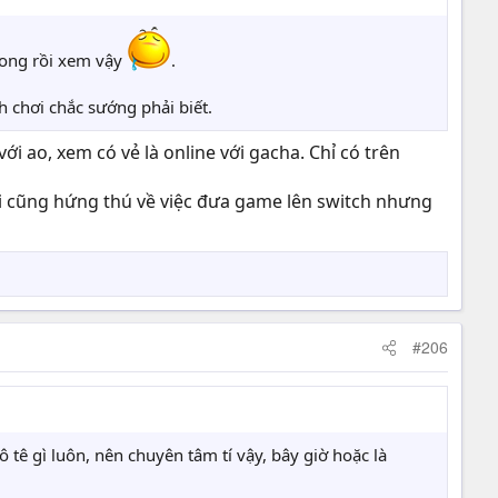
xong rồi xem vậy
.
 chơi chắc sướng phải biết.
với ao, xem có vẻ là online với gacha. Chỉ có trên
nói cũng hứng thú về việc đưa game lên switch nhưng
#206
ô tê gì luôn, nên chuyên tâm tí vậy, bây giờ hoặc là