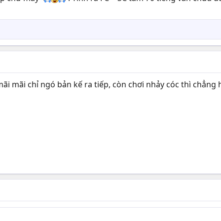
mãi mãi chỉ ngó bản kế ra tiếp, còn chơi nhảy cóc thì chẳng 