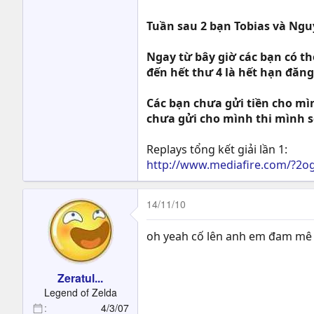
Tuần sau 2 bạn Tobias và Ngu
Ngay từ bây giờ các bạn có thể
đến hết thư 4 là hết hạn đăng k
Các bạn chưa gửi tiền cho mìn
chưa gửi cho mình thi mình sẽ 
Replays tổng kết giải lần 1:
http://www.mediafire.com/?2o
14/11/10
oh yeah cố lên anh em đam mê 
Zeratul...
Legend of Zelda
4/3/07