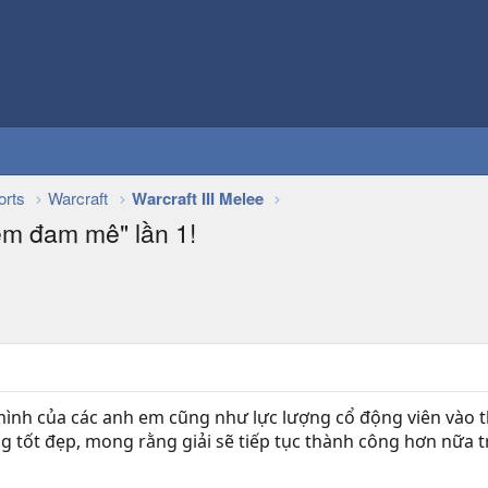
orts
Warcraft
Warcraft III Melee
ềm đam mê" lần 1!
 mình của các anh em cũng như lực lượng cổ động viên vào
g tốt đẹp, mong rằng giải sẽ tiếp tục thành công hơn nữa t