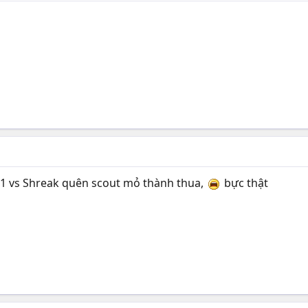
t 1 vs Shreak quên scout mỏ thành thua,
bực thật