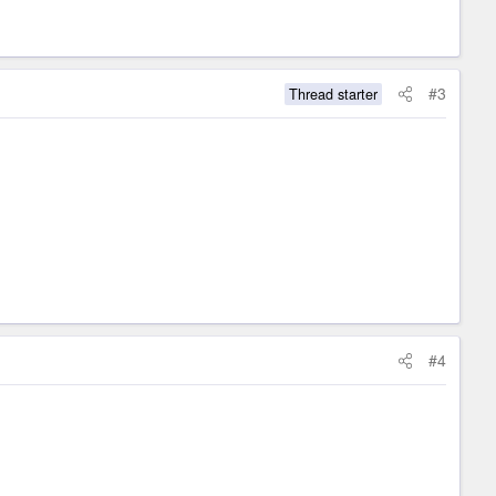
#3
Thread starter
#4