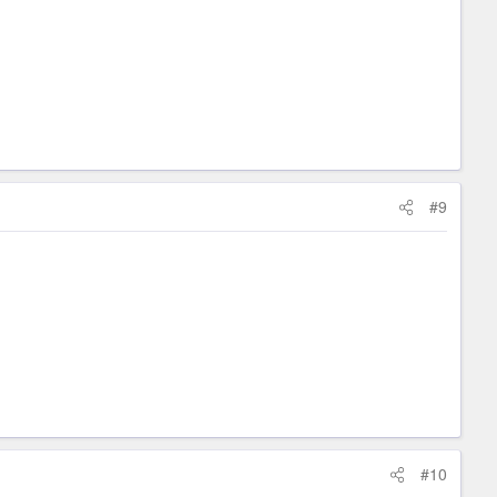
#9
#10