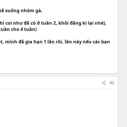
e sẽ xuống nhóm gà.
hì coi như đã có ở tuần 2, khỏi đăng ki lại nhé),
 tuần cho 4 tuần)
, mình đã gia hạn 1 lần rồi, lần này nếu các bạn
#2