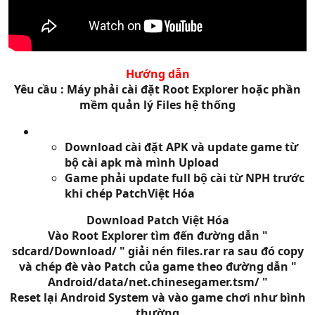
Hướng dẫn
Yêu cầu : Máy phải cài đặt Root Explorer hoặc phần
mềm quản lý Files hệ thống
Download cài đặt APK và update game từ
bộ cài apk mà mình Upload
Game phải update full bộ cài từ NPH trước
khi chép PatchViệt Hóa
Download Patch Việt Hóa
Vào
Root Explorer tìm đến đường dẫn "
sdcard/Download/ " giải nén files.rar ra sau đó copy
và chép đè vào Patch của game theo đường dẫn "
Android/data/net.chinesegamer.tsm/ "
Reset lại Android System và vào game chơi như bình
thường