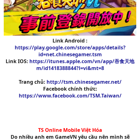
Link Android :
https://play.google.com/store/apps/details?
id=net.chinesegamer.tsm
Link IOS:
https://itunes.apple.com/vn/app/吞食天地
m/id1418388844?l=vi&mt=8
Trang chủ:
http://tsm.chinesegamer.net/
Facebook chính thức:
https://www.facebook.com/TSM.Taiwan/
TS Online Mobile Việt Hóa
Do nhiều anh em GameVN yêu cầu nên mình sẽ